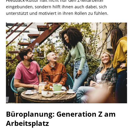
Feedback-Kultur hält nicht nur Gen Z-Mitarbeiter
eingebunden, sondern hilft ihnen auch dabei, sich
unterstützt und motiviert in ihren Rollen zu fühlen.
Büroplanung: Generation Z am
Arbeitsplatz