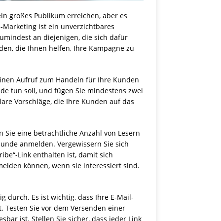
n großes Publikum erreichen, aber es
l-Marketing ist ein unverzichtbares
umindest an diejenigen, die sich dafür
inden, die Ihnen helfen, Ihre Kampagne zu
 einen Aufruf zum Handeln für Ihre Kunden
nde tun soll, und fügen Sie mindestens zwei
klare Vorschläge, die Ihre Kunden auf das
n Sie eine beträchtliche Anzahl von Lesern
reunde anmelden. Vergewissern Sie sich
ibe“-Link enthalten ist, damit sich
nmelden können, wenn sie interessiert sind.
ig durch. Es ist wichtig, dass Ihre E-Mail-
t. Testen Sie vor dem Versenden einer
sbar ist. Stellen Sie sicher, dass jeder Link