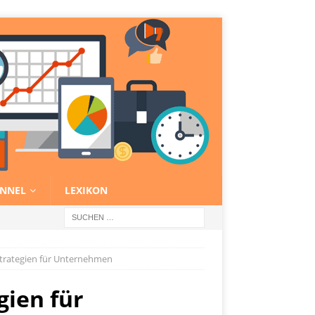
NNEL
LEXIKON
Strategien für Unternehmen
gien für