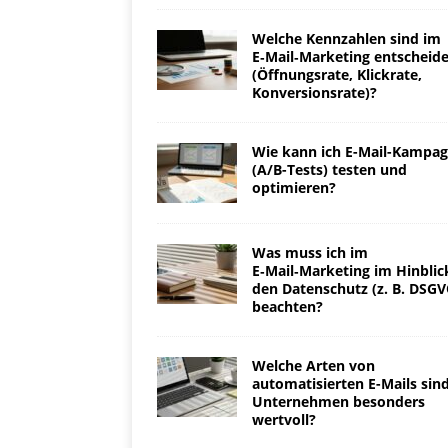
Welche Kennzahlen sind im
E‑Mail‑Marketing entscheid
(Öffnungsrate, Klickrate,
Konversionsrate)?
Wie kann ich E-Mail-Kampa
(A/B-Tests) testen und
optimieren?
Was muss ich im
E‑Mail‑Marketing im Hinblic
den Datenschutz (z. B. DSGV
beachten?
Welche Arten von
automatisierten E-Mails sind
Unternehmen besonders
wertvoll?