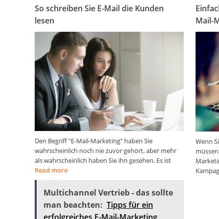
So schreiben Sie E-Mail die Kunden
Einfac
lesen
Mail-
Den Begriff "E-Mail-Marketing" haben Sie
Wenn Si
wahrscheinlich noch nie zuvor gehört, aber mehr
müssen S
als wahrscheinlich haben Sie ihn gesehen. Es ist
Marketin
Read more
Kampag
Multichannel Vertrieb - das sollte
man beachten:
Tipps für ein
erfolgreiches E-Mail-Marketing