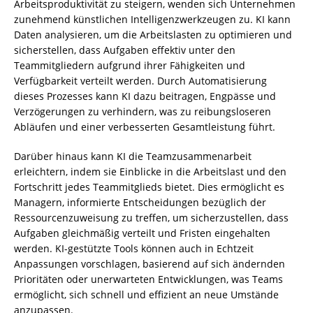
Arbeitsproduktivität zu steigern, wenden sich Unternehmen
zunehmend künstlichen Intelligenzwerkzeugen zu. KI kann
Daten analysieren, um die Arbeitslasten zu optimieren und
sicherstellen, dass Aufgaben effektiv unter den
Teammitgliedern aufgrund ihrer Fähigkeiten und
Verfügbarkeit verteilt werden. Durch Automatisierung
dieses Prozesses kann KI dazu beitragen, Engpässe und
Verzögerungen zu verhindern, was zu reibungsloseren
Abläufen und einer verbesserten Gesamtleistung führt.
Darüber hinaus kann KI die Teamzusammenarbeit
erleichtern, indem sie Einblicke in die Arbeitslast und den
Fortschritt jedes Teammitglieds bietet. Dies ermöglicht es
Managern, informierte Entscheidungen bezüglich der
Ressourcenzuweisung zu treffen, um sicherzustellen, dass
Aufgaben gleichmäßig verteilt und Fristen eingehalten
werden. KI-gestützte Tools können auch in Echtzeit
Anpassungen vorschlagen, basierend auf sich ändernden
Prioritäten oder unerwarteten Entwicklungen, was Teams
ermöglicht, sich schnell und effizient an neue Umstände
anzupassen.