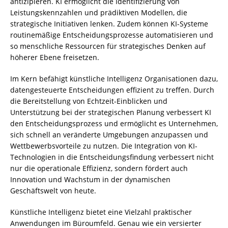
antizipieren. KI ermöglicht die Identifizierung von
Leistungskennzahlen und prädiktiven Modellen, die
strategische Initiativen lenken. Zudem können KI-Systeme
routinemäßige Entscheidungsprozesse automatisieren und
so menschliche Ressourcen für strategisches Denken auf
höherer Ebene freisetzen.
Im Kern befähigt künstliche Intelligenz Organisationen dazu,
datengesteuerte Entscheidungen effizient zu treffen. Durch
die Bereitstellung von Echtzeit-Einblicken und
Unterstützung bei der strategischen Planung verbessert KI
den Entscheidungsprozess und ermöglicht es Unternehmen,
sich schnell an veränderte Umgebungen anzupassen und
Wettbewerbsvorteile zu nutzen. Die Integration von KI-
Technologien in die Entscheidungsfindung verbessert nicht
nur die operationale Effizienz, sondern fördert auch
Innovation und Wachstum in der dynamischen
Geschäftswelt von heute.
Künstliche Intelligenz bietet eine Vielzahl praktischer
Anwendungen im Büroumfeld. Genau wie ein versierter