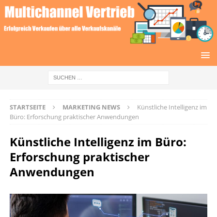
STARTSEITE
MARKETING NEWS
Künstliche Intelligenz im
Büro: Erforschung praktischer Anwendungen
Künstliche Intelligenz im Büro:
Erforschung praktischer
Anwendungen