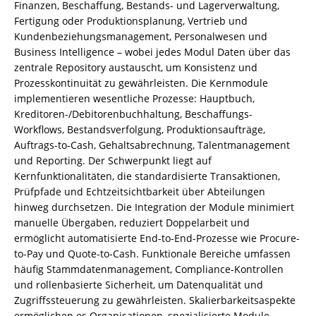
Finanzen, Beschaffung, Bestands- und Lagerverwaltung,
Fertigung oder Produktionsplanung, Vertrieb und
Kundenbeziehungsmanagement, Personalwesen und
Business Intelligence – wobei jedes Modul Daten über das
zentrale Repository austauscht, um Konsistenz und
Prozesskontinuität zu gewährleisten. Die Kernmodule
implementieren wesentliche Prozesse: Hauptbuch,
Kreditoren-/Debitorenbuchhaltung, Beschaffungs-
Workflows, Bestandsverfolgung, Produktionsaufträge,
Auftrags-to-Cash, Gehaltsabrechnung, Talentmanagement
und Reporting. Der Schwerpunkt liegt auf
Kernfunktionalitäten, die standardisierte Transaktionen,
Prüfpfade und Echtzeitsichtbarkeit über Abteilungen
hinweg durchsetzen. Die Integration der Module minimiert
manuelle Übergaben, reduziert Doppelarbeit und
ermöglicht automatisierte End-to-End-Prozesse wie Procure-
to-Pay und Quote-to-Cash. Funktionale Bereiche umfassen
häufig Stammdatenmanagement, Compliance-Kontrollen
und rollenbasierte Sicherheit, um Datenqualität und
Zugriffssteuerung zu gewährleisten. Skalierbarkeitsaspekte
ermöglichen es Organisationen, spezialisierte Module –