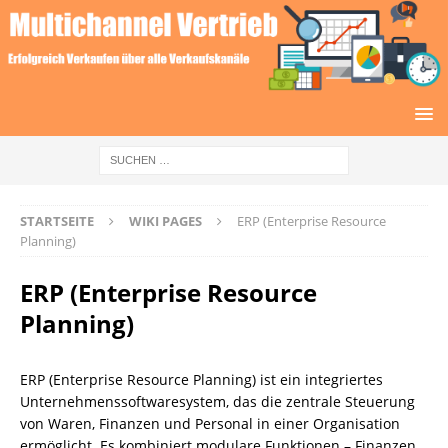
STARTSEITE
WIKI PAGES
ERP (Enterprise Resource
Planning)
ERP (Enterprise Resource
Planning)
ERP (Enterprise Resource Planning) ist ein integriertes
Unternehmenssoftwaresystem, das die zentrale Steuerung
von Waren, Finanzen und Personal in einer Organisation
ermöglicht. Es kombiniert modulare Funktionen – Finanzen,