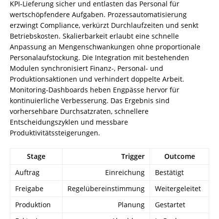
KPI‑Lieferung sicher und entlasten das Personal für
wertschöpfendere Aufgaben. Prozessautomatisierung
erzwingt Compliance, verkürzt Durchlaufzeiten und senkt
Betriebskosten. Skalierbarkeit erlaubt eine schnelle
Anpassung an Mengenschwankungen ohne proportionale
Personalaufstockung. Die Integration mit bestehenden
Modulen synchronisiert Finanz-, Personal- und
Produktionsaktionen und verhindert doppelte Arbeit.
Monitoring‑Dashboards heben Engpässe hervor für
kontinuierliche Verbesserung. Das Ergebnis sind
vorhersehbare Durchsatzraten, schnellere
Entscheidungszyklen und messbare
Produktivitätssteigerungen.
Stage
Trigger
Outcome
Auftrag
Einreichung
Bestätigt
Freigabe
Regelübereinstimmung
Weitergeleitet
Produktion
Planung
Gestartet