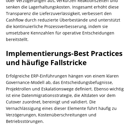
oder Verzögerungen aus, verkürzen Reaktionszeiten und
senken die Lagerhaltungskosten. Insgesamt erhöht diese
Transparenz die Lieferzuverlässigkeit, verbessert den
Cashflow durch reduzierte Überbestände und unterstützt
die kontinuierliche Prozessverbesserung, indem sie
umsetzbare Kennzahlen für operative Entscheidungen
bereitstellt.
Implementierungs-Best Practices
und häufige Fallstricke
Erfolgreiche ERP-Einführungen hängen von einem klaren
Governance-Modell ab, das Entscheidungsbefugnisse,
Projektrollen und Eskalationswege definiert. Ebenso wichtig
ist eine Datenmigrationsstrategie, die Altdaten vor dem
Cutover zuordnet, bereinigt und validiert. Die
Vernachlässigung eines dieser Elemente führt häufig zu
Verzögerungen, Kostenüberschreitungen und
Betriebsstörungen.