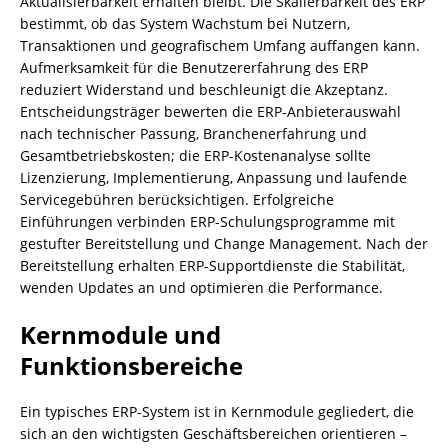
Aktualisierbarkeit erhalten bleibt. Die Skalierbarkeit des ERP
bestimmt, ob das System Wachstum bei Nutzern,
Transaktionen und geografischem Umfang auffangen kann.
Aufmerksamkeit für die Benutzererfahrung des ERP
reduziert Widerstand und beschleunigt die Akzeptanz.
Entscheidungsträger bewerten die ERP-Anbieterauswahl
nach technischer Passung, Branchenerfahrung und
Gesamtbetriebskosten; die ERP-Kostenanalyse sollte
Lizenzierung, Implementierung, Anpassung und laufende
Servicegebühren berücksichtigen. Erfolgreiche
Einführungen verbinden ERP-Schulungsprogramme mit
gestufter Bereitstellung und Change Management. Nach der
Bereitstellung erhalten ERP-Supportdienste die Stabilität,
wenden Updates an und optimieren die Performance.
Kernmodule und
Funktionsbereiche
Ein typisches ERP-System ist in Kernmodule gegliedert, die
sich an den wichtigsten Geschäftsbereichen orientieren –