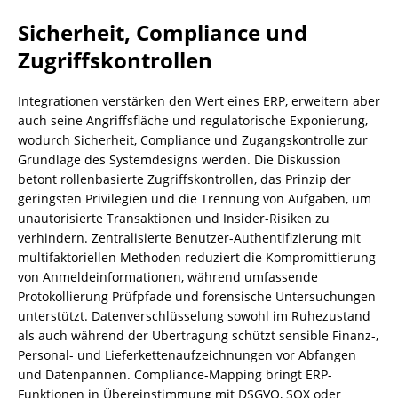
Sicherheit, Compliance und
Zugriffskontrollen
Integrationen verstärken den Wert eines ERP, erweitern aber
auch seine Angriffsfläche und regulatorische Exponierung,
wodurch Sicherheit, Compliance und Zugangskontrolle zur
Grundlage des Systemdesigns werden. Die Diskussion
betont rollenbasierte Zugriffskontrollen, das Prinzip der
geringsten Privilegien und die Trennung von Aufgaben, um
unautorisierte Transaktionen und Insider-Risiken zu
verhindern. Zentralisierte Benutzer-Authentifizierung mit
multifaktoriellen Methoden reduziert die Kompromittierung
von Anmeldeinformationen, während umfassende
Protokollierung Prüfpfade und forensische Untersuchungen
unterstützt. Datenverschlüsselung sowohl im Ruhezustand
als auch während der Übertragung schützt sensible Finanz-,
Personal- und Lieferkettenaufzeichnungen vor Abfangen
und Datenpannen. Compliance-Mapping bringt ERP-
Funktionen in Übereinstimmung mit DSGVO, SOX oder