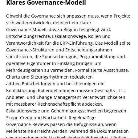
Klares Governance-Modell
Obwohl die Governance sich anpassen muss, wenn Projekte
sich weiterentwickeln, definiert ein klarer
Governance‑Modell, das zu Beginn festgelegt wird,
Entscheidungsrechte, Eskalationswege, Rollen und
Verantwortlichkeit für die ERP‑Einführung. Das Modell sollte
Governance‑Strukturen und Entscheidungsrahmen
spezifizieren, die Sponsorbefugnis, Programmleitung und
operative Eigentümer in Einklang bringen, um
Mehrdeutigkeiten zu vermeiden. Formalisierte Ausschüsse,
Charta und Sitzungsrhythmen reduzieren
ad‑hoc‑Entscheidungen und beschleunigen die
Konfliktlösung. Rollendefinitionen müssen Geschäfts-, IT-,
Anbieter‑ und Change‑Management‑Verantwortlichkeiten
mit messbarer Rechenschaftspflicht abdecken.
Eskalationswege und Genehmigungsschwellen begrenzen
Scope‑Creep und Nacharbeit. Regelmäßige
Governance‑Reviews passen die Befugnisse an, wenn
Meilensteine erreicht werden, während die Dokumentation
von Ausnahmen die Nachvollziehbarkeit bewahrt. Häufige