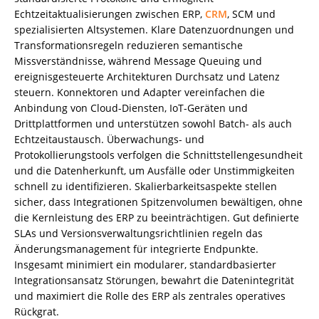
Echtzeitaktualisierungen zwischen ERP,
CRM
, SCM und
spezialisierten Altsystemen. Klare Datenzuordnungen und
Transformationsregeln reduzieren semantische
Missverständnisse, während Message Queuing und
ereignisgesteuerte Architekturen Durchsatz und Latenz
steuern. Konnektoren und Adapter vereinfachen die
Anbindung von Cloud-Diensten, IoT-Geräten und
Drittplattformen und unterstützen sowohl Batch- als auch
Echtzeitaustausch. Überwachungs- und
Protokollierungstools verfolgen die Schnittstellengesundheit
und die Datenherkunft, um Ausfälle oder Unstimmigkeiten
schnell zu identifizieren. Skalierbarkeitsaspekte stellen
sicher, dass Integrationen Spitzenvolumen bewältigen, ohne
die Kernleistung des ERP zu beeinträchtigen. Gut definierte
SLAs und Versionsverwaltungsrichtlinien regeln das
Änderungsmanagement für integrierte Endpunkte.
Insgesamt minimiert ein modularer, standardbasierter
Integrationsansatz Störungen, bewahrt die Datenintegrität
und maximiert die Rolle des ERP als zentrales operatives
Rückgrat.