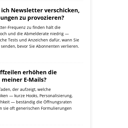
e ich Newsletter verschicken,
ungen zu provozieren?
tter-Frequenz zu finden hält die
och und die Abmelderate niedrig —
ache Tests und Anzeichen dafür, wann Sie
 senden, bevor Sie Abonnenten verlieren.
ffzeilen erhöhen die
 meiner E-Mails?
faden, der aufzeigt, welche
iken — kurze Hooks, Personalisierung,
chkeit — beständig die Öffnungsraten
 sie oft generischen Formulierungen