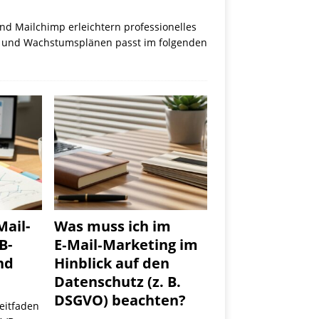
nd Mailchimp erleichtern professionelles
en und Wachstumsplänen passt im folgenden
Mail-
Was muss ich im
B-
E‑Mail‑Marketing im
nd
Hinblick auf den
Datenschutz (z. B.
DSGVO) beachten?
Leitfaden