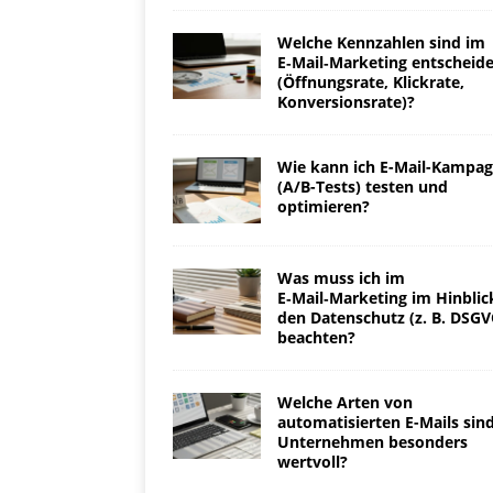
Welche Kennzahlen sind im
E‑Mail‑Marketing entscheid
(Öffnungsrate, Klickrate,
Konversionsrate)?
Wie kann ich E-Mail-Kampa
(A/B-Tests) testen und
optimieren?
Was muss ich im
E‑Mail‑Marketing im Hinblic
den Datenschutz (z. B. DSGV
beachten?
Welche Arten von
automatisierten E-Mails sind
Unternehmen besonders
wertvoll?