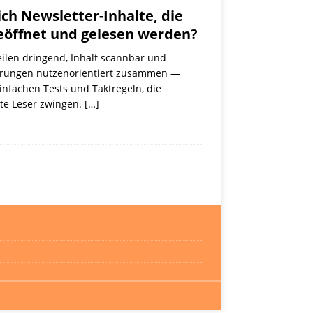
ich Newsletter-Inhalte, die
geöffnet und gelesen werden?
eilen dringend, Inhalt scannbar und
rungen nutzenorientiert zusammen —
infachen Tests und Taktregeln, die
te Leser zwingen.
[…]