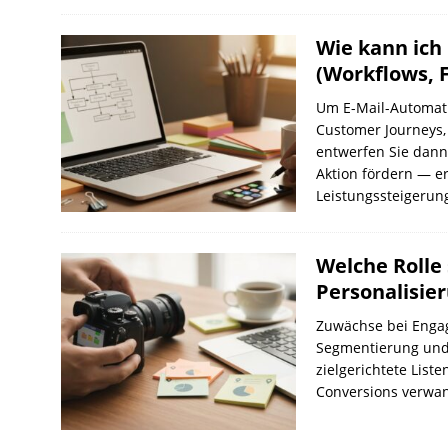
Wie kann ich
(Workflows, F
Um E-Mail-Automatio
Customer Journeys,
entwerfen Sie dann
Aktion fördern — er
Leistungssteigerun
Welche Rolle
Personalisie
Zuwächse bei Enga
Segmentierung und 
zielgerichtete List
Conversions verwa