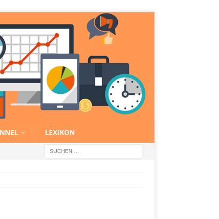
NNEL
LEXIKON