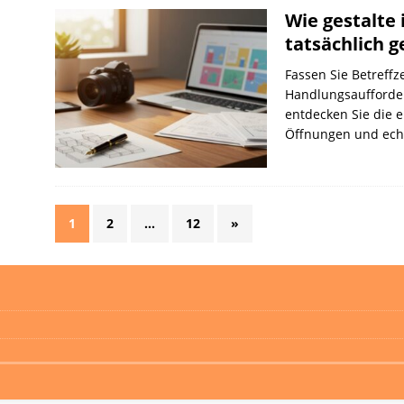
Wie gestalte 
tatsächlich 
Fassen Sie Betreffz
Handlungsaufforde
entdecken Sie die e
Öffnungen und ech
1
2
…
12
»