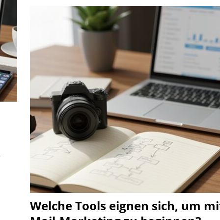
,
Welche Tools eignen sich, um mi