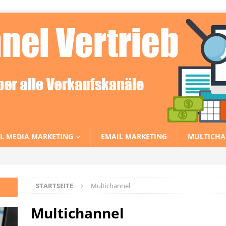
L MEDIA MARKETING
EMAIL MARKETING
MULTICHA
STARTSEITE
Multichannel
Multichannel