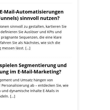
 E-Mail-Automatisierungen
unnels) sinnvoll nutzen?
nen sinnvoll zu gestalten, kartieren Sie
 definieren Sie Auslöser und KPIs und
 prägnante Sequenzen, die eine klare
fahren Sie als Nächstes, wie sich die
g messen lässt.
[…]
 spielen Segmentierung und
rung im E-Mail-Marketing?
gement und Umsatz hängen von
Personalisierung ab – entdecken Sie, wie
en und dynamische Inhalte E-Mails in
ndeln.
[…]