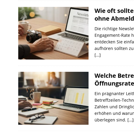
Wie oft sollt
ohne Abmeld
Die richtige Newsle
Engagement-Rate h
entdecken Sie einf
aufhören sollten zu
[…]
Welche Betre
Öffnungsrate
Ein prägnanter Leit
Betreffzeilen‑Techn
Zahlen und Dringli
erhöhen und warum
überlegen sind.
[…]