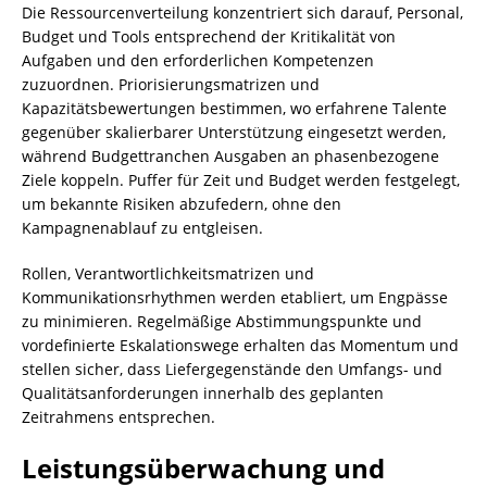
Die Ressourcenverteilung konzentriert sich darauf, Personal,
Budget und Tools entsprechend der Kritikalität von
Aufgaben und den erforderlichen Kompetenzen
zuzuordnen. Priorisierungsmatrizen und
Kapazitätsbewertungen bestimmen, wo erfahrene Talente
gegenüber skalierbarer Unterstützung eingesetzt werden,
während Budgettranchen Ausgaben an phasenbezogene
Ziele koppeln. Puffer für Zeit und Budget werden festgelegt,
um bekannte Risiken abzufedern, ohne den
Kampagnenablauf zu entgleisen.
Rollen, Verantwortlichkeitsmatrizen und
Kommunikationsrhythmen werden etabliert, um Engpässe
zu minimieren. Regelmäßige Abstimmungspunkte und
vordefinierte Eskalationswege erhalten das Momentum und
stellen sicher, dass Liefergegenstände den Umfangs- und
Qualitätsanforderungen innerhalb des geplanten
Zeitrahmens entsprechen.
Leistungsüberwachung und