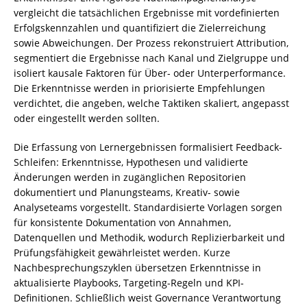
vergleicht die tatsächlichen Ergebnisse mit vordefinierten
Erfolgskennzahlen und quantifiziert die Zielerreichung
sowie Abweichungen. Der Prozess rekonstruiert Attribution,
segmentiert die Ergebnisse nach Kanal und Zielgruppe und
isoliert kausale Faktoren für Über- oder Unterperformance.
Die Erkenntnisse werden in priorisierte Empfehlungen
verdichtet, die angeben, welche Taktiken skaliert, angepasst
oder eingestellt werden sollten.
Die Erfassung von Lernergebnissen formalisiert Feedback-
Schleifen: Erkenntnisse, Hypothesen und validierte
Änderungen werden in zugänglichen Repositorien
dokumentiert und Planungsteams, Kreativ- sowie
Analyseteams vorgestellt. Standardisierte Vorlagen sorgen
für konsistente Dokumentation von Annahmen,
Datenquellen und Methodik, wodurch Replizierbarkeit und
Prüfungsfähigkeit gewährleistet werden. Kurze
Nachbesprechungszyklen übersetzen Erkenntnisse in
aktualisierte Playbooks, Targeting-Regeln und KPI-
Definitionen. Schließlich weist Governance Verantwortung