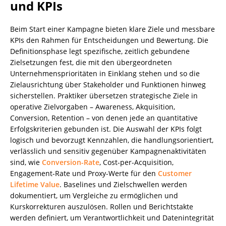
und KPIs
Beim Start einer Kampagne bieten klare Ziele und messbare
KPIs den Rahmen für Entscheidungen und Bewertung. Die
Definitionsphase legt spezifische, zeitlich gebundene
Zielsetzungen fest, die mit den übergeordneten
Unternehmensprioritäten in Einklang stehen und so die
Zielausrichtung über Stakeholder und Funktionen hinweg
sicherstellen. Praktiker übersetzen strategische Ziele in
operative Zielvorgaben – Awareness, Akquisition,
Conversion, Retention – von denen jede an quantitative
Erfolgskriterien gebunden ist. Die Auswahl der KPIs folgt
logisch und bevorzugt Kennzahlen, die handlungsorientiert,
verlässlich und sensitiv gegenüber Kampagnenaktivitäten
sind, wie
Conversion-Rate
, Cost-per-Acquisition,
Engagement-Rate und Proxy-Werte für den
Customer
Lifetime Value
. Baselines und Zielschwellen werden
dokumentiert, um Vergleiche zu ermöglichen und
Kurskorrekturen auszulösen. Rollen und Berichtstakte
werden definiert, um Verantwortlichkeit und Datenintegrität