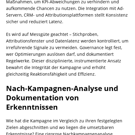
Maßnahmen, um KPI-Abweichungen zu verhindern und
aufkommende Chancen zu nutzen. Die Integration mit Ad-
Servern, CRM- und Attributionsplattformen stellt Konsistenz
sicher und reduziert Latenz.
Es wird auf Messgüte geachtet – Stichproben,
Attributionsfenster und Datenlatenz werden kontrolliert, um
irreführende Signale zu vermeiden. Governance legt fest,
wer Optimierungen auslösen darf, und dokumentiert
Regelwerke. Dieser disziplinierte, instrumentierte Ansatz
bewahrt die Integrität der Kampagne und erhöht
gleichzeitig Reaktionsfähigkeit und Effizienz.
Nach-Kampagnen-Analyse und
Dokumentation von
Erkenntnissen
Wie hat die Kampagne im Vergleich zu ihren festgelegten
Zielen abgeschnitten und wo liegen die umsetzbaren
Erkenntnisse? Eine rigorose Nachkampagnenanalyse