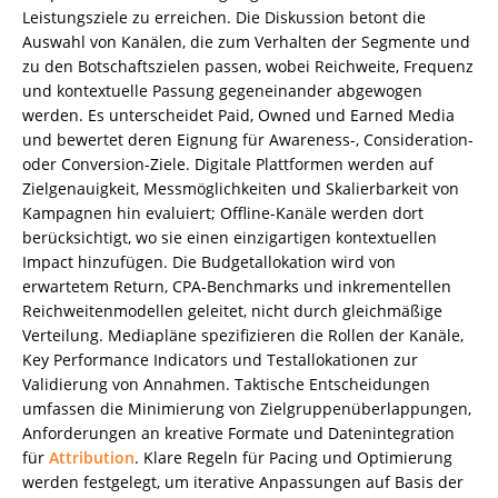
Leistungsziele zu erreichen. Die Diskussion betont die
Auswahl von Kanälen, die zum Verhalten der Segmente und
zu den Botschaftszielen passen, wobei Reichweite, Frequenz
und kontextuelle Passung gegeneinander abgewogen
werden. Es unterscheidet Paid, Owned und Earned Media
und bewertet deren Eignung für Awareness-, Consideration-
oder Conversion-Ziele. Digitale Plattformen werden auf
Zielgenauigkeit, Messmöglichkeiten und Skalierbarkeit von
Kampagnen hin evaluiert; Offline-Kanäle werden dort
berücksichtigt, wo sie einen einzigartigen kontextuellen
Impact hinzufügen. Die Budgetallokation wird von
erwartetem Return, CPA-Benchmarks und inkrementellen
Reichweitenmodellen geleitet, nicht durch gleichmäßige
Verteilung. Mediapläne spezifizieren die Rollen der Kanäle,
Key Performance Indicators und Testallokationen zur
Validierung von Annahmen. Taktische Entscheidungen
umfassen die Minimierung von Zielgruppenüberlappungen,
Anforderungen an kreative Formate und Datenintegration
für
Attribution
. Klare Regeln für Pacing und Optimierung
werden festgelegt, um iterative Anpassungen auf Basis der