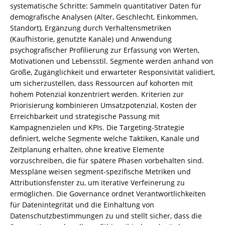
systematische Schritte: Sammeln quantitativer Daten für
demografische Analysen (Alter, Geschlecht, Einkommen,
Standort), Ergänzung durch Verhaltensmetriken
(Kaufhistorie, genutzte Kanäle) und Anwendung
psychografischer Profilierung zur Erfassung von Werten,
Motivationen und Lebensstil. Segmente werden anhand von
Größe, Zugänglichkeit und erwarteter Responsivität validiert,
um sicherzustellen, dass Ressourcen auf kohorten mit
hohem Potenzial konzentriert werden. Kriterien zur
Priorisierung kombinieren Umsatzpotenzial, Kosten der
Erreichbarkeit und strategische Passung mit
Kampagnenzielen und KPIs. Die Targeting-Strategie
definiert, welche Segmente welche Taktiken, Kanäle und
Zeitplanung erhalten, ohne kreative Elemente
vorzuschreiben, die für spätere Phasen vorbehalten sind.
Messpläne weisen segment-spezifische Metriken und
Attributionsfenster zu, um iterative Verfeinerung zu
ermöglichen. Die Governance ordnet Verantwortlichkeiten
für Datenintegrität und die Einhaltung von
Datenschutzbestimmungen zu und stellt sicher, dass die