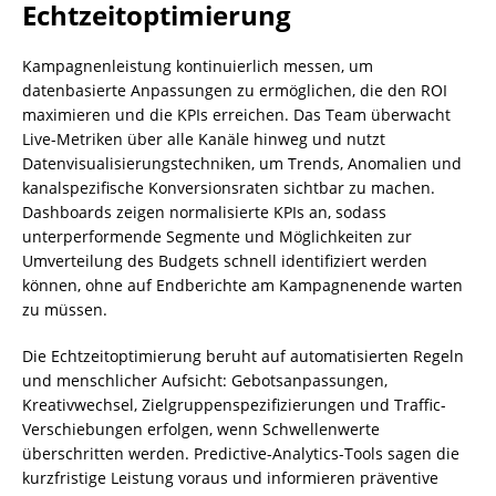
Echtzeitoptimierung
Kampagnenleistung kontinuierlich messen, um
datenbasierte Anpassungen zu ermöglichen, die den ROI
maximieren und die KPIs erreichen. Das Team überwacht
Live-Metriken über alle Kanäle hinweg und nutzt
Datenvisualisierungstechniken, um Trends, Anomalien und
kanalspezifische Konversionsraten sichtbar zu machen.
Dashboards zeigen normalisierte KPIs an, sodass
unterperformende Segmente und Möglichkeiten zur
Umverteilung des Budgets schnell identifiziert werden
können, ohne auf Endberichte am Kampagnenende warten
zu müssen.
Die Echtzeitoptimierung beruht auf automatisierten Regeln
und menschlicher Aufsicht: Gebotsanpassungen,
Kreativwechsel, Zielgruppenspezifizierungen und Traffic-
Verschiebungen erfolgen, wenn Schwellenwerte
überschritten werden. Predictive-Analytics-Tools sagen die
kurzfristige Leistung voraus und informieren präventive