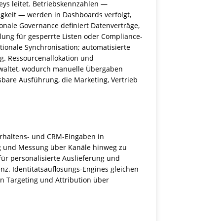
eys leitet. Betriebskennzahlen —
igkeit — werden in Dashboards verfolgt,
onale Governance definiert Datenverträge,
ng für gesperrte Listen oder Compliance-
tionale Synchronisation; automatisierte
ng. Ressourcenallokation und
waltet, wodurch manuelle Übergaben
sbare Ausführung, die Marketing, Vertrieb
erhaltens- und CRM-Eingaben in
ng und Messung über Kanäle hinweg zu
für personalisierte Auslieferung und
z. Identitätsauflösungs-Engines gleichen
on Targeting und Attribution über