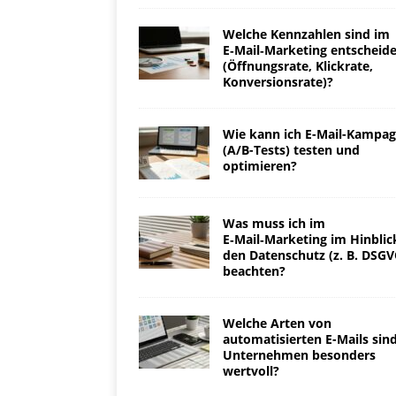
Welche Kennzahlen sind im
E‑Mail‑Marketing entscheid
(Öffnungsrate, Klickrate,
Konversionsrate)?
Wie kann ich E-Mail-Kampa
(A/B-Tests) testen und
optimieren?
Was muss ich im
E‑Mail‑Marketing im Hinblic
den Datenschutz (z. B. DSGV
beachten?
Welche Arten von
automatisierten E-Mails sind
Unternehmen besonders
wertvoll?