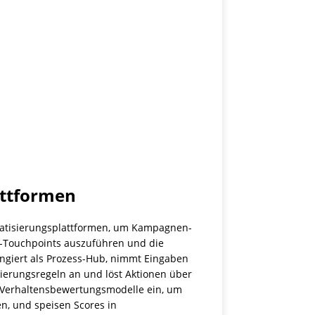
attformen
omatisierungsplattformen, um Kampagnen-
el-Touchpoints auszuführen und die
ungiert als Prozess-Hub, nimmt Eingaben
ierungsregeln an und löst Aktionen über
Verhaltensbewertungsmodelle ein, um
, und speisen Scores in