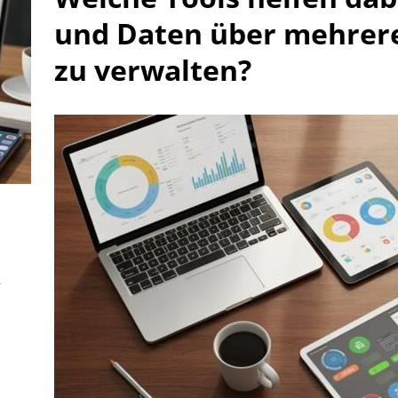
und Daten über mehrer
zu verwalten?
,