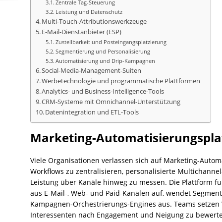
Zentrale Tag-Steuerung
Leistung und Datenschutz
Multi-Touch-Attributionswerkzeuge
E-Mail-Dienstanbieter (ESP)
Zustellbarkeit und Posteingangsplatzierung
Segmentierung und Personalisierung
Automatisierung und Drip-Kampagnen
Social-Media-Management-Suiten
Werbetechnologie und programmatische Plattformen
Analytics- und Business-Intelligence-Tools
CRM-Systeme mit Omnichannel-Unterstützung
Datenintegration und ETL-Tools
Marketing-Automatisierungspl
Viele Organisationen verlassen sich auf Marketing-Aut
Workflows zu zentralisieren, personalisierte Multichann
Leistung über Kanäle hinweg zu messen. Die Plattform f
aus E-Mail-, Web- und Paid-Kanälen auf, wendet Segment
Kampagnen-Orchestrierungs-Engines aus. Teams setzen 
Interessenten nach Engagement und Neigung zu bewerten