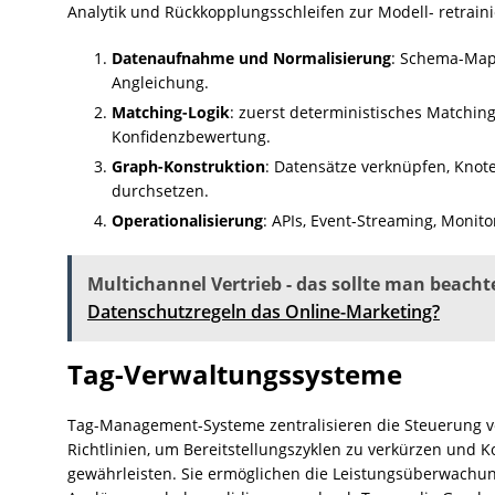
Analytik und Rückkopplungsschleifen zur Modell- retrain
Datenaufnahme und Normalisierung
: Schema-Mapp
Angleichung.
Matching-Logik
: zuerst deterministisches Matchin
Konfidenzbewertung.
Graph-Konstruktion
: Datensätze verknüpfen, Knote
durchsetzen.
Operationalisierung
: APIs, Event-Streaming, Monit
Multichannel Vertrieb - das sollte man beacht
Datenschutzregeln das Online-Marketing?
Tag-Verwaltungssysteme
Tag-Management-Systeme zentralisieren die Steuerung 
Richtlinien, um Bereitstellungszyklen zu verkürzen und K
gewährleisten. Sie ermöglichen die Leistungsüberwachun