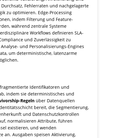
Durchsatz, Fehlerraten und nachgelagerte
ik zu optimieren. Edge-Processing
ionen, indem Filterung und Feature-
rden, während zentrale Systeme
erdisziplinäre Workflows definieren SLA-
 Compliance und Zuverlässigkeit zu
 Analyse- und Personalisierungs-Engines
ata, um deterministische, latenzarme
öglichen.
fragmentierte Identifikatoren und
b, indem sie deterministisches und
vivorship-Regeln
über Datenquellen
dentitätsschicht bereit, die Segmentierung,
enherkunft und Datenschutzkontrollen
f, normalisieren Attribute, führen
sel existieren, und wenden
e an. Ausgaben speisen Aktivierung,