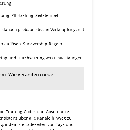
ierung.
ing, PII-Hashing, Zeitstempel-
g, danach probabilistische Verknüpfung, mit
n auflösen, Survivorship-Regeln
oring und Durchsetzung von Einwilligungen.
en:
Wie verändern neue
von Tracking-Codes und Governance-
onsistenz über alle Kanäle hinweg zu
g, indem sie Ladezeiten von Tags und