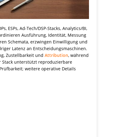
s, ESPs, Ad‑Tech/DSP‑Stacks, Analytics/BI,
rdinieren Ausführung, Identität, Messung
eren Schemata, erzwingen Einwilligung und
edriger Latenz an Entscheidungsmaschinen.
g, Zustellbarkeit und
Attribution
, während
r Stack unterstützt reproduzierbare
üfbarkeit; weitere operative Details