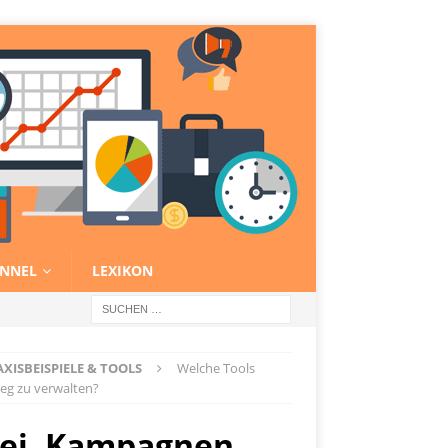
NNEL
LEXIKON
ISBEISPIELE & TOOLS
Welche Tools
eg zu verwalten?
bei, Kampagnen