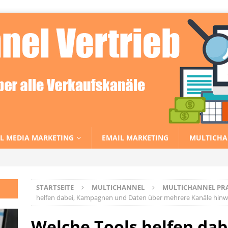
L MEDIA MARKETING
EMAIL MARKETING
MULTICHA
STARTSEITE
MULTICHANNEL
MULTICHANNEL PRAX
helfen dabei, Kampagnen und Daten über mehrere Kanäle hinw
Welche Tools helfen da