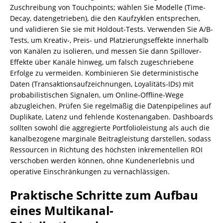
Zuschreibung von Touchpoints; wählen Sie Modelle (Time-
Decay, datengetrieben), die den Kaufzyklen entsprechen,
und validieren Sie sie mit Holdout-Tests. Verwenden Sie A/B-
Tests, um Kreativ-, Preis- und Platzierungseffekte innerhalb
von Kanälen zu isolieren, und messen Sie dann Spillover-
Effekte über Kanäle hinweg, um falsch zugeschriebene
Erfolge zu vermeiden. Kombinieren Sie deterministische
Daten (Transaktionsaufzeichnungen, Loyalitäts-IDs) mit
probabilistischen Signalen, um Online‑Offline‑Wege
abzugleichen. Prüfen Sie regelmäßig die Datenpipelines auf
Duplikate, Latenz und fehlende Kostenangaben. Dashboards
sollten sowohl die aggregierte Portfolioleistung als auch die
kanalbezogene marginale Beitragleistung darstellen, sodass
Ressourcen in Richtung des höchsten inkrementellen ROI
verschoben werden können, ohne Kundenerlebnis und
operative Einschränkungen zu vernachlässigen.
Praktische Schritte zum Aufbau
eines Multikanal-