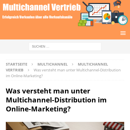
STARTSEITE
MULTICHANNEL
MULTICHANNEL
VERTRIEB
Was versteht man unter Multichannel-Distribution
im Online-Marketing?
Was versteht man unter
Multichannel-Distribution im
Online-Marketing?