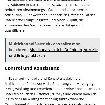
Investitionen in Datenpipelines, Governance und APIs
reduzieren Abstimmungsaufwand und verbessern die
Attribution. Zu bewertende Kennzahlen umfassen Latenz,
Datensatzverknüpfungsrate und Modell‑Uplift, die
zusammen den Geschäftswert tieferer Integration
quantifizieren.
Multichannel Vertrieb - das sollte man
beachten:
Multikanalvertrieb: Definition, Vorteile
und Erfolgsfaktoren
Control und Konsistenz
In Bezug auf Kontrolle und Konsistenz delegieren
Multichannel‑Frameworks die Steuerung von Messaging,
Preisgestaltung und Experience an einzelne Kanäle – was zu
unterschiedlichen Customer Journeys und einem höheren
Risiko der Markenfragmentierung führt – während
Omnichannel‑Architekturen zentralisierte Regeln, geteilte