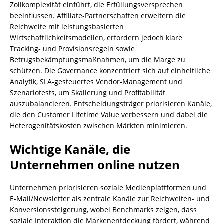
Zollkomplexität einführt, die Erfüllungsversprechen
beeinflussen. Affiliate‑Partnerschaften erweitern die
Reichweite mit leistungsbasierten
Wirtschaftlichkeitsmodellen, erfordern jedoch klare
Tracking‑ und Provisionsregeln sowie
Betrugsbekämpfungsmaßnahmen, um die Marge zu
schützen. Die Governance konzentriert sich auf einheitliche
Analytik, SLA‑gesteuertes Vendor‑Management und
Szenariotests, um Skalierung und Profitabilität
auszubalancieren. Entscheidungsträger priorisieren Kanäle,
die den Customer Lifetime Value verbessern und dabei die
Heterogenitätskosten zwischen Märkten minimieren.
Wichtige Kanäle, die
Unternehmen online nutzen
Unternehmen priorisieren soziale Medienplattformen und
E-Mail/Newsletter als zentrale Kanäle zur Reichweiten- und
Konversionssteigerung, wobei Benchmarks zeigen, dass
soziale Interaktion die Markenentdeckung fördert, während