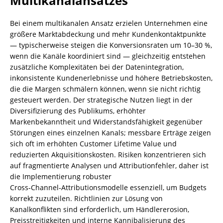
Multikanalansatzes
Bei einem multikanalen Ansatz erzielen Unternehmen eine
größere Marktabdeckung und mehr Kundenkontaktpunkte
— typischerweise steigen die Konversionsraten um 10–30 %,
wenn die Kanäle koordiniert sind — gleichzeitig entstehen
zusätzliche Komplexitäten bei der Datenintegration,
inkonsistente Kundenerlebnisse und höhere Betriebskosten,
die die Margen schmälern können, wenn sie nicht richtig
gesteuert werden. Der strategische Nutzen liegt in der
Diversifizierung des Publikums, erhöhter
Markenbekanntheit und Widerstandsfähigkeit gegenüber
Störungen eines einzelnen Kanals; messbare Erträge zeigen
sich oft im erhöhten Customer Lifetime Value und
reduzierten Akquisitionskosten. Risiken konzentrieren sich
auf fragmentierte Analysen und Attributionfehler, daher ist
die Implementierung robuster
Cross‑Channel‑Attributionsmodelle essenziell, um Budgets
korrekt zuzuteilen. Richtlinien zur Lösung von
Kanalkonflikten sind erforderlich, um Händlererosion,
Preisstreitigkeiten und interne Kannibalisierung des