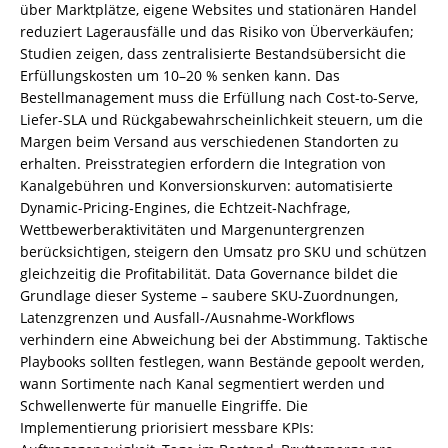
über Marktplätze, eigene Websites und stationären Handel
reduziert Lagerausfälle und das Risiko von Überverkäufen;
Studien zeigen, dass zentralisierte Bestandsübersicht die
Erfüllungskosten um 10–20 % senken kann. Das
Bestellmanagement muss die Erfüllung nach Cost-to-Serve,
Liefer-SLA und Rückgabewahrscheinlichkeit steuern, um die
Margen beim Versand aus verschiedenen Standorten zu
erhalten. Preisstrategien erfordern die Integration von
Kanalgebühren und Konversionskurven: automatisierte
Dynamic-Pricing‑Engines, die Echtzeit‑Nachfrage,
Wettbewerberaktivitäten und Margenuntergrenzen
berücksichtigen, steigern den Umsatz pro SKU und schützen
gleichzeitig die Profitabilität. Data Governance bildet die
Grundlage dieser Systeme – saubere SKU‑Zuordnungen,
Latenzgrenzen und Ausfall‑/Ausnahme‑Workflows
verhindern eine Abweichung bei der Abstimmung. Taktische
Playbooks sollten festlegen, wann Bestände gepoolt werden,
wann Sortimente nach Kanal segmentiert werden und
Schwellenwerte für manuelle Eingriffe. Die
Implementierung priorisiert messbare KPIs: