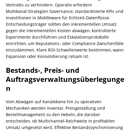
Vertriebs zu verhindern. Operativ erfordern
Multikanal‑Strategien Governance, standardisierte KPIs und
Investitionen in Middleware für Echtzeit‑Datenflüsse.
Entscheidungsträger sollten den inkrementellen Umsatz
gegen die inkrementellen Kosten abwägen, kontrollierte
Experimente durchführen und Eskalationsprotokolle
einrichten, um Reputations‑ oder Compliance‑Zwischenfälle
einzudämmen. Klare ROI‑Schwellenwerte bestimmen, wann
Expansion oder Konsolidierung ratsam ist.
Bestands-, Preis- und
Auftragsverwaltungsüberlegunge
n
Vom Abwägen auf Kanalebene hin zu operativen
Mechaniken werden Inventar, Preisgestaltung und
Bestellmanagement zu den Hebeln, die darüber
entscheiden, ob Multichannel-Reichweite in profitablen
Umsatz umgesetzt wird. Effektive Bestandssynchonisierung