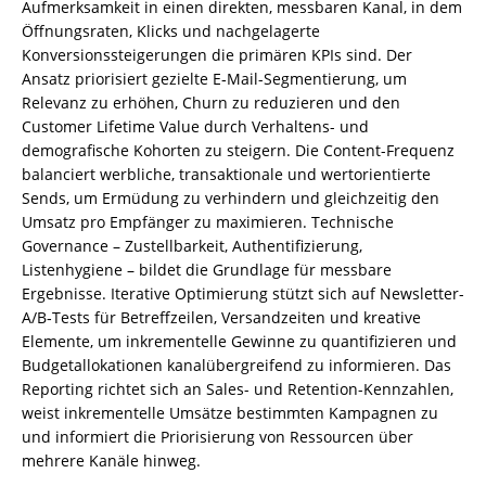
Aufmerksamkeit in einen direkten, messbaren Kanal, in dem
Öffnungsraten, Klicks und nachgelagerte
Konversionssteigerungen die primären KPIs sind. Der
Ansatz priorisiert gezielte E‑Mail-Segmentierung, um
Relevanz zu erhöhen, Churn zu reduzieren und den
Customer Lifetime Value durch Verhaltens- und
demografische Kohorten zu steigern. Die Content-Frequenz
balanciert werbliche, transaktionale und wertorientierte
Sends, um Ermüdung zu verhindern und gleichzeitig den
Umsatz pro Empfänger zu maximieren. Technische
Governance – Zustellbarkeit, Authentifizierung,
Listenhygiene – bildet die Grundlage für messbare
Ergebnisse. Iterative Optimierung stützt sich auf Newsletter-
A/B‑Tests für Betreffzeilen, Versandzeiten und kreative
Elemente, um inkrementelle Gewinne zu quantifizieren und
Budgetallokationen kanalübergreifend zu informieren. Das
Reporting richtet sich an Sales- und Retention-Kennzahlen,
weist inkrementelle Umsätze bestimmten Kampagnen zu
und informiert die Priorisierung von Ressourcen über
mehrere Kanäle hinweg.