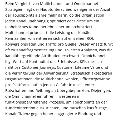
Beim Vergleich von Multichannel- und Omnichannel-
Strategien liegt der Hauptunterschied weniger in der Anzahl
der Touchpoints als vielmehr darin, ob die Organisation
jeden Kanal unabhängig optimiert oder diese um ein
einheitliches Kundenerlebnis herum orchestriert.
Multichannel priorisiert die Leistung der Kanäle;
Kennzahlen konzentrieren sich auf einzelnen ROI,
Konversionsraten und Traffic pro Quelle. Dieser Ansatz führt
oft zu Kanalfragmentierung und isolierten Analysen, was die
kanalübergreifende Attribution erschwert. Omnichannel
legt Wert auf Kontinuität des Erlebnisses; KPIs messen
nahtlose Customer Journeys, Customer Lifetime Value und
die Verringerung der Abwanderung. Strategisch akzeptieren
Organisationen, die Multichannel wählen, Effizienzgewinne
pro Plattform, laufen jedoch Gefahr inkonsistenter
Botschaften und Reibung an Übergabepunkten. Diejenigen,
die Omnichannel einführen, investieren in
funktionsübergreifende Prozesse, um Touchpoints an der
Kundenintention auszurichten, und tauschen kurzfristige
Kanaleffizienz gegen höhere aggregierte Bindung und