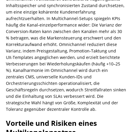
Inhaltsspeicher und synchronisierten Zustand durchsetzen,
um eine einzige kohärente Kundenerfahrung
aufrechtzuerhalten. In Multichannel‑Setups spiegeln KPIs
häufig die Kanal‑einzelperformance wider: Die Varianz der
Conversion‑Raten kann zwischen den Kanälen mehr als 30
% betragen, was die Markensteuerung erschwert und den
Korrekturaufwand erhöht. Omnichannel reduziert diese
Varianz, indem Preisgestaltung, Promotion‑Taktung und
UX‑Templates angeglichen werden, und erzielt berichtete
Verbesserungen bei Wiederholungskäufen (häufig +10–25
%). Kanalharmonie im Omnichannel wird durch ein
zentrales CMS, universelle Kunden‑IDs und
Orchestrierungsschichten operationalisiert, die
Geschäftsregeln durchsetzen, wodurch Streitfallraten sinken
und die Einhaltung von SLAs verbessert wird. Die
strategische Wahl hängt von Größe, Komplexität und der
Toleranz gegenüber dezentraler Kontrolle ab.
Vorteile und Risiken eines