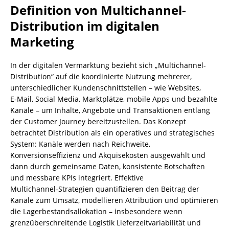
Definition von Multichannel-
Distribution im digitalen
Marketing
In der digitalen Vermarktung bezieht sich „Multichannel-
Distribution“ auf die koordinierte Nutzung mehrerer,
unterschiedlicher Kundenschnittstellen – wie Websites,
E‑Mail, Social Media, Marktplätze, mobile Apps und bezahlte
Kanäle – um Inhalte, Angebote und Transaktionen entlang
der Customer Journey bereitzustellen. Das Konzept
betrachtet Distribution als ein operatives und strategisches
System: Kanäle werden nach Reichweite,
Konversionseffizienz und Akquisekosten ausgewählt und
dann durch gemeinsame Daten, konsistente Botschaften
und messbare KPIs integriert. Effektive
Multichannel‑Strategien quantifizieren den Beitrag der
Kanäle zum Umsatz, modellieren Attribution und optimieren
die Lagerbestandsallokation – insbesondere wenn
grenzüberschreitende Logistik Lieferzeitvariabilität und