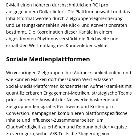
E‑Mail einen höheren durchschnittlichen ROI pro
ausgegebenem Dollar liefert. Die Plattformauswahl und das
Inhaltsformat werden durch Zielgruppensegmentierung
und Leistungskennzahlen wie Klick- und Konversionsraten
bestimmt. Die Koordination dieser Kanäle in einem
abgestimmten Rhythmus verstärkt die Reichweite und
erhält den Wert entlang des Kundenlebenszyklus.
Soziale Medienplattformen
Wo verbringen Zielgruppen ihre Aufmerksamkeit online und
wie können Marken dort messbaren Wert erfassen?
Social‑Media‑Plattformen konzentrieren Aufmerksamkeit mit
quantifizierbaren Engagement‑Metriken; strategische Teams
priorisieren die Auswahl der Netzwerke basierend auf
Zielgruppendemografie, Reichweite und Kosten pro
Conversion. Kampagnen kombinieren plattformspezifische
Inhalte und Influencer‑Zusammenarbeiten, um
Glaubwürdigkeit zu erhöhen und Reibung bei der Akquise
zu verringern, wobei A/B‑Tests die Steigerung von