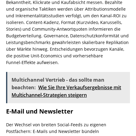
Bekanntheit, Klickrate und Kaufabsicht messen. Bezahlte
und organische Taktiken werden über Attributionsmodelle
und Inkrementalitätsstudien verfolgt, um den Kanal‑ROI zu
isolieren. Content‑Kadenz, Format (Kurzvideo, Karussells,
Stories) und Community‑Antwortquoten informieren die
Budgetverteilung. Governance, Datenschutzkonformität und
Leistungsbenchmarks gewährleisten skalierbare Replikation
über Märkte hinweg. Entscheidungen bevorzugen Kanäle,
die positive Unit‑Economics und vorhersehbare
Funnel‑Effekte aufweisen.
Multichannel Vertrieb - das sollte man
beachten:
Wie Sie Ihre Verkaufsergebnisse mit
Multichannel-Strategien steigern
E-Mail und Newsletter
Der Wechsel von breiten Social-Feeds zu eigenen
Postfächern: E‑Mails und Newsletter bündeln