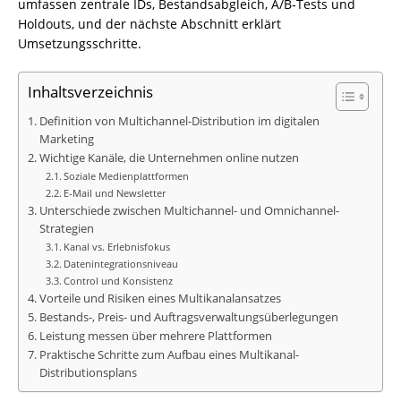
umfassen zentrale IDs, Bestandsabgleich, A/B‑Tests und
Holdouts, und der nächste Abschnitt erklärt
Umsetzungsschritte.
Inhaltsverzeichnis
Definition von Multichannel-Distribution im digitalen
Marketing
Wichtige Kanäle, die Unternehmen online nutzen
Soziale Medienplattformen
E-Mail und Newsletter
Unterschiede zwischen Multichannel- und Omnichannel-
Strategien
Kanal vs. Erlebnisfokus
Datenintegrationsniveau
Control und Konsistenz
Vorteile und Risiken eines Multikanalansatzes
Bestands-, Preis- und Auftragsverwaltungsüberlegungen
Leistung messen über mehrere Plattformen
Praktische Schritte zum Aufbau eines Multikanal-
Distributionsplans