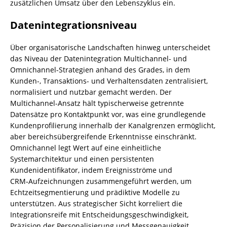
zusätzlichen Umsatz über den Lebenszyklus ein.
Datenintegrationsniveau
Über organisatorische Landschaften hinweg unterscheidet
das Niveau der Datenintegration Multichannel- und
Omnichannel-Strategien anhand des Grades, in dem
Kunden-, Transaktions- und Verhaltensdaten zentralisiert,
normalisiert und nutzbar gemacht werden. Der
Multichannel-Ansatz hält typischerweise getrennte
Datensätze pro Kontaktpunkt vor, was eine grundlegende
Kundenprofilierung innerhalb der Kanalgrenzen ermöglicht,
aber bereichsübergreifende Erkenntnisse einschränkt.
Omnichannel legt Wert auf eine einheitliche
Systemarchitektur und einen persistenten
Kundenidentifikator, indem Ereignisströme und
CRM‑Aufzeichnungen zusammengeführt werden, um
Echtzeitsegmentierung und prädiktive Modelle zu
unterstützen. Aus strategischer Sicht korreliert die
Integrationsreife mit Entscheidungsgeschwindigkeit,
Präzision der Personalisierung und Messgenauigkeit.