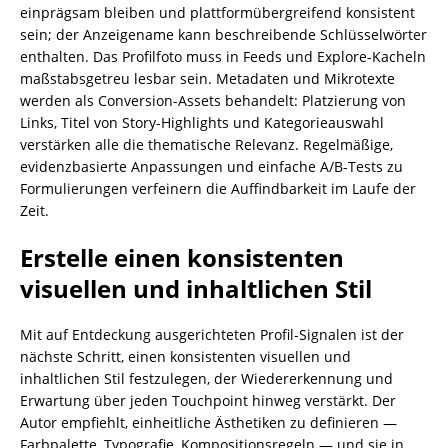
einprägsam bleiben und plattformübergreifend konsistent
sein; der Anzeigename kann beschreibende Schlüsselwörter
enthalten. Das Profilfoto muss in Feeds und Explore-Kacheln
maßstabsgetreu lesbar sein. Metadaten und Mikrotexte
werden als Conversion-Assets behandelt: Platzierung von
Links, Titel von Story-Highlights und Kategorieauswahl
verstärken alle die thematische Relevanz. Regelmäßige,
evidenzbasierte Anpassungen und einfache A/B-Tests zu
Formulierungen verfeinern die Auffindbarkeit im Laufe der
Zeit.
Erstelle einen konsistenten
visuellen und inhaltlichen Stil
Mit auf Entdeckung ausgerichteten Profil-Signalen ist der
nächste Schritt, einen konsistenten visuellen und
inhaltlichen Stil festzulegen, der Wiedererkennung und
Erwartung über jeden Touchpoint hinweg verstärkt. Der
Autor empfiehlt, einheitliche Ästhetiken zu definieren —
Farbpalette, Typografie, Kompositionsregeln — und sie in