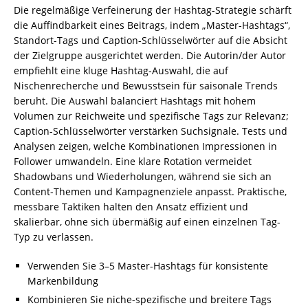
Die regelmäßige Verfeinerung der Hashtag-Strategie schärft
die Auffindbarkeit eines Beitrags, indem „Master-Hashtags“,
Standort-Tags und Caption-Schlüsselwörter auf die Absicht
der Zielgruppe ausgerichtet werden. Die Autorin/der Autor
empfiehlt eine kluge Hashtag-Auswahl, die auf
Nischenrecherche und Bewusstsein für saisonale Trends
beruht. Die Auswahl balanciert Hashtags mit hohem
Volumen zur Reichweite und spezifische Tags zur Relevanz;
Caption-Schlüsselwörter verstärken Suchsignale. Tests und
Analysen zeigen, welche Kombinationen Impressionen in
Follower umwandeln. Eine klare Rotation vermeidet
Shadowbans und Wiederholungen, während sie sich an
Content-Themen und Kampagnenziele anpasst. Praktische,
messbare Taktiken halten den Ansatz effizient und
skalierbar, ohne sich übermäßig auf einen einzelnen Tag-
Typ zu verlassen.
Verwenden Sie 3–5 Master-Hashtags für konsistente
Markenbildung
Kombinieren Sie niche-spezifische und breitere Tags