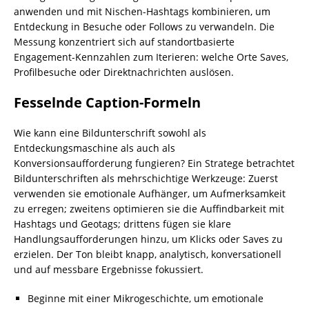
anwenden und mit Nischen-Hashtags kombinieren, um
Entdeckung in Besuche oder Follows zu verwandeln. Die
Messung konzentriert sich auf standortbasierte
Engagement-Kennzahlen zum Iterieren: welche Orte Saves,
Profilbesuche oder Direktnachrichten auslösen.
Fesselnde Caption-Formeln
Wie kann eine Bildunterschrift sowohl als
Entdeckungsmaschine als auch als
Konversionsaufforderung fungieren? Ein Stratege betrachtet
Bildunterschriften als mehrschichtige Werkzeuge: Zuerst
verwenden sie emotionale Aufhänger, um Aufmerksamkeit
zu erregen; zweitens optimieren sie die Auffindbarkeit mit
Hashtags und Geotags; drittens fügen sie klare
Handlungsaufforderungen hinzu, um Klicks oder Saves zu
erzielen. Der Ton bleibt knapp, analytisch, konversationell
und auf messbare Ergebnisse fokussiert.
Beginne mit einer Mikrogeschichte, um emotionale