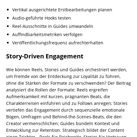
Vertikal ausgerichtete Erstbearbeitungen planen
Audio-geführte Hooks testen
Reel-Ausschnitte in Guides umwandeln
Auffindbarkeitsmetriken verfolgen
Veröffentlichungsfrequenz aufrechterhalten
Story-Driven Engagement
Wie können Reels, Stories und Guides orchestriert werden,
um Fremde von der Entdeckung zur Loyalität zu führen,
ohne die Stärken der Formate zu verschwenden? Der Beitrag
analysiert die Rollen der Formate: Reels ergreifen
Aufmerksamkeit mit kurzen, prägnanten Beats, die
Charakterreisen einführen und zu Follows anregen; Stories
vertiefen das Engagement durch sequenzielle emotionale
Bögen, Umfragen und Behind‑the‑Scenes‑Beats, die den
Creator vermenschlichen; Guides bündeln Kontext und
Entwicklung zur Retention. Strategisch bildet der Content
einen Trichter—Reels für Reichweite, Stories für Vertrauen,