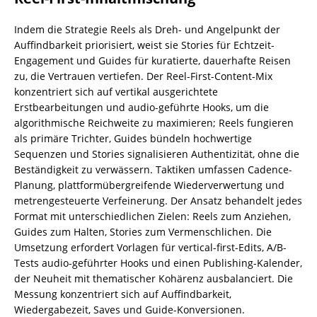
Indem die Strategie Reels als Dreh- und Angelpunkt der
Auffindbarkeit priorisiert, weist sie Stories für Echtzeit-
Engagement und Guides für kuratierte, dauerhafte Reisen
zu, die Vertrauen vertiefen. Der Reel-First-Content-Mix
konzentriert sich auf vertikal ausgerichtete
Erstbearbeitungen und audio-geführte Hooks, um die
algorithmische Reichweite zu maximieren; Reels fungieren
als primäre Trichter, Guides bündeln hochwertige
Sequenzen und Stories signalisieren Authentizität, ohne die
Beständigkeit zu verwässern. Taktiken umfassen Cadence-
Planung, plattformübergreifende Wiederverwertung und
metrengesteuerte Verfeinerung. Der Ansatz behandelt jedes
Format mit unterschiedlichen Zielen: Reels zum Anziehen,
Guides zum Halten, Stories zum Vermenschlichen. Die
Umsetzung erfordert Vorlagen für vertical-first-Edits, A/B-
Tests audio-geführter Hooks und einen Publishing-Kalender,
der Neuheit mit thematischer Kohärenz ausbalanciert. Die
Messung konzentriert sich auf Auffindbarkeit,
Wiedergabezeit, Saves und Guide-Konversionen.