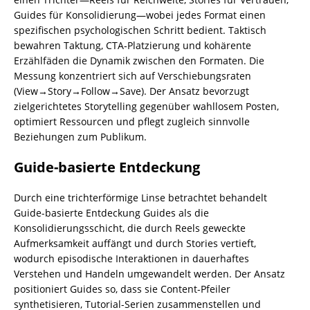
Guides für Konsolidierung—wobei jedes Format einen
spezifischen psychologischen Schritt bedient. Taktisch
bewahren Taktung, CTA‑Platzierung und kohärente
Erzählfäden die Dynamik zwischen den Formaten. Die
Messung konzentriert sich auf Verschiebungsraten
(View→Story→Follow→Save). Der Ansatz bevorzugt
zielgerichtetes Storytelling gegenüber wahllosem Posten,
optimiert Ressourcen und pflegt zugleich sinnvolle
Beziehungen zum Publikum.
Guide-basierte Entdeckung
Durch eine trichterförmige Linse betrachtet behandelt
Guide-basierte Entdeckung Guides als die
Konsolidierungsschicht, die durch Reels geweckte
Aufmerksamkeit auffängt und durch Stories vertieft,
wodurch episodische Interaktionen in dauerhaftes
Verstehen und Handeln umgewandelt werden. Der Ansatz
positioniert Guides so, dass sie Content-Pfeiler
synthetisieren, Tutorial-Serien zusammenstellen und