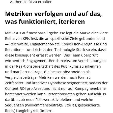
Authentizität zu erhalten
Metriken verfolgen und auf das,
was funktioniert, iterieren
Mit Fokus auf messbare Ergebnisse legt die Marke eine klare
Reihe von KPIs fest, die an spezifische Ziele gebunden sind
— Reichweite, Engagement-Rate, Conversion-Ereignisse und
Retention — und richtet den Technologie-Stack so ein, dass
diese konsequent erfasst werden. Das Team überprüft
wöchentlich Engagement-Benchmarks, um Verschiebungen
in der Reaktionsbereitschaft des Publikums zu erkennen
und markiert Beiträge, die besser abschneiden als
Vergleichsbeiträge. Metriken werden nach Format,
Zeitfenster und kreativer Hypothese segmentiert, sodass der
Content-ROI pro Asset und nicht nur auf Kampagnenebene
berechnet werden kann. Retentionsraten geben Aufschluss
darüber, ob neue Follower aktiv bleiben und welche
Sequenzen (Willkommensbeiträge, Stories, gespeicherte
Reels) Langlebigkeit fördern.