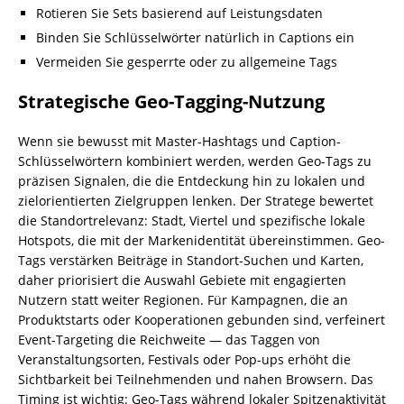
Rotieren Sie Sets basierend auf Leistungsdaten
Binden Sie Schlüsselwörter natürlich in Captions ein
Vermeiden Sie gesperrte oder zu allgemeine Tags
Strategische Geo-Tagging-Nutzung
Wenn sie bewusst mit Master-Hashtags und Caption-
Schlüsselwörtern kombiniert werden, werden Geo-Tags zu
präzisen Signalen, die die Entdeckung hin zu lokalen und
zielorientierten Zielgruppen lenken. Der Stratege bewertet
die Standortrelevanz: Stadt, Viertel und spezifische lokale
Hotspots, die mit der Markenidentität übereinstimmen. Geo-
Tags verstärken Beiträge in Standort-Suchen und Karten,
daher priorisiert die Auswahl Gebiete mit engagierten
Nutzern statt weiter Regionen. Für Kampagnen, die an
Produktstarts oder Kooperationen gebunden sind, verfeinert
Event-Targeting die Reichweite — das Taggen von
Veranstaltungsorten, Festivals oder Pop-ups erhöht die
Sichtbarkeit bei Teilnehmenden und nahen Browsern. Das
Timing ist wichtig: Geo-Tags während lokaler Spitzenaktivität