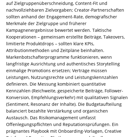
auf Zielgruppenüberschneidung, Content-Fit und
nachvollziehbaren Zielvorgaben; Creator-Partnerschaften
sollten anhand der Engagement-Rate, demografischer
Merkmale der Zielgruppe und früherer
Kampagnenergebnisse bewertet werden. Taktische
Kooperationen – gemeinsam erstellte Beiträge, Takeovers,
limitierte Produktdrops – sollten klare KPIs,
Attributionmethoden und Zeitpläne beinhalten.
Markenbotschafterprogramme funktionieren, wenn
langfristige Ausrichtung und authentisches Storytelling
einmalige Promotions ersetzen; Verträge müssen
Leistungen, Nutzungsrechte und Leistungskennzahlen
definieren. Die Messung kombiniert quantitative
Kennzahlen (Reichweite, gespeicherte Beiträge, Follower-
Konversion, Empfehlungsverkehr) mit qualitativen Signalen
(Sentiment, Resonanz der Inhalte). Die Budgetaufteilung
balanciert bezahlte Verstärkung und organischen
Austausch. Das Risikomanagement umfasst
Offenlegungspflichten und Reputationsprüfungen. Ein
prägnantes Playbook mit Onboarding-Vorlagen, Creative