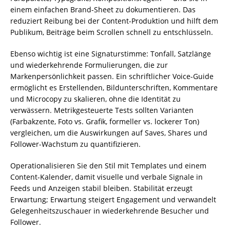
einem einfachen Brand-Sheet zu dokumentieren. Das
reduziert Reibung bei der Content-Produktion und hilft dem
Publikum, Beiträge beim Scrollen schnell zu entschlüsseln.
Ebenso wichtig ist eine Signaturstimme: Tonfall, Satzlänge
und wiederkehrende Formulierungen, die zur
Markenpersönlichkeit passen. Ein schriftlicher Voice-Guide
ermöglicht es Erstellenden, Bildunterschriften, Kommentare
und Microcopy zu skalieren, ohne die Identität zu
verwässern. Metrikgesteuerte Tests sollten Varianten
(Farbakzente, Foto vs. Grafik, formeller vs. lockerer Ton)
vergleichen, um die Auswirkungen auf Saves, Shares und
Follower-Wachstum zu quantifizieren.
Operationalisieren Sie den Stil mit Templates und einem
Content-Kalender, damit visuelle und verbale Signale in
Feeds und Anzeigen stabil bleiben. Stabilität erzeugt
Erwartung; Erwartung steigert Engagement und verwandelt
Gelegenheitszuschauer in wiederkehrende Besucher und
Follower.