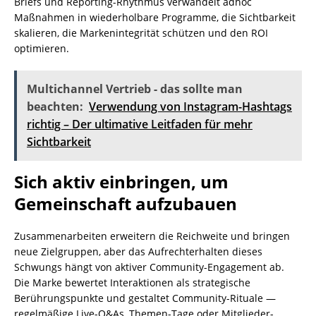
Briefs und Reporting-Rhythmus verwandelt adhoc
Maßnahmen in wiederholbare Programme, die Sichtbarkeit
skalieren, die Markenintegrität schützen und den ROI
optimieren.
Multichannel Vertrieb - das sollte man
beachten:
Verwendung von Instagram-Hashtags
richtig – Der ultimative Leitfaden für mehr
Sichtbarkeit
Sich aktiv einbringen, um
Gemeinschaft aufzubauen
Zusammenarbeiten erweitern die Reichweite und bringen
neue Zielgruppen, aber das Aufrechterhalten dieses
Schwungs hängt von aktiver Community-Engagement ab.
Die Marke bewertet Interaktionen als strategische
Berührungspunkte und gestaltet Community-Rituale —
regelmäßige Live-Q&As, Themen-Tage oder Mitglieder-