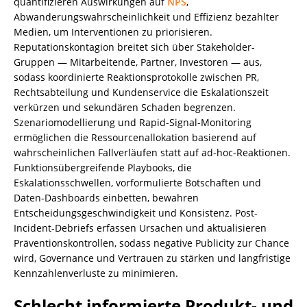
quantifizieren Auswirkungen auf
NPS
,
Abwanderungswahrscheinlichkeit und Effizienz bezahlter
Medien, um Interventionen zu priorisieren.
Reputationskontagion breitet sich über Stakeholder-
Gruppen — Mitarbeitende, Partner, Investoren — aus,
sodass koordinierte Reaktionsprotokolle zwischen PR,
Rechtsabteilung und Kundenservice die Eskalationszeit
verkürzen und sekundären Schaden begrenzen.
Szenariomodellierung und Rapid-Signal-Monitoring
ermöglichen die Ressourcenallokation basierend auf
wahrscheinlichen Fallverläufen statt auf ad-hoc-Reaktionen.
Funktionsübergreifende Playbooks, die
Eskalationsschwellen, vorformulierte Botschaften und
Daten-Dashboards einbetten, bewahren
Entscheidungsgeschwindigkeit und Konsistenz. Post-
Incident-Debriefs erfassen Ursachen und aktualisieren
Präventionskontrollen, sodass negative Publicity zur Chance
wird, Governance und Vertrauen zu stärken und langfristige
Kennzahlenverluste zu minimieren.
Schlecht informierte Produkt- und