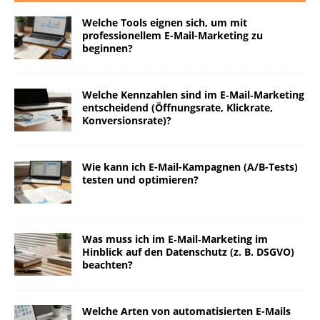
Welche Tools eignen sich, um mit
professionellem E-Mail-Marketing zu
beginnen?
Welche Kennzahlen sind im E‑Mail‑Marketing
entscheidend (Öffnungsrate, Klickrate,
Konversionsrate)?
Wie kann ich E-Mail-Kampagnen (A/B-Tests)
testen und optimieren?
Was muss ich im E‑Mail‑Marketing im
Hinblick auf den Datenschutz (z. B. DSGVO)
beachten?
Welche Arten von automatisierten E-Mails