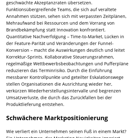
geschwächte Akzeptanzraten übersetzen.
Funktionsübergreifende Teams, die sich auf veraltete
Annahmen stützen, sehen sich mit verpassten Zeitplänen,
Mehraufwand bei Ressourcen und dem Vorrang von
Brandbekämpfung statt Innovation konfrontiert.
Quantitative Nachverfolgung – Time-to-Market, Lücken in
der Feature-Parität und Veränderungen der Funnel-
Konversion – macht die Auswirkungen deutlich und leitet
Korrektur-Sprints. Kollaborative Steuerungsrahmen,
regelmäßige Wettbewerbsbeobachtungen und Pufferpläne
reduzieren das Terminrisiko. Durch die Einführung
messbarer Kontrollpunkte und geteilter Eskalationswege
stellen Organisationen die Ausrichtung wieder her,
verkürzen Wiederherstellungsintervalle und begrenzen
Umsatzverluste, die durch das Zurückfallen bei der
Produktlieferung entstehen.
Schwächere Marktpositionierung
Wie verliert ein Unternehmen seinen Fuß in einem Markt?