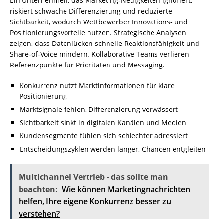
Ein Unternehmen, das Marketing‑Neuigkeiten ignoriert,
riskiert schwache Differenzierung und reduzierte
Sichtbarkeit, wodurch Wettbewerber Innovations‑ und
Positionierungsvorteile nutzen. Strategische Analysen
zeigen, dass Datenlücken schnelle Reaktionsfähigkeit und
Share‑of‑Voice mindern. Kollaborative Teams verlieren
Referenzpunkte für Prioritäten und Messaging.
Konkurrenz nutzt Marktinformationen für klare
Positionierung
Marktsignale fehlen, Differenzierung verwässert
Sichtbarkeit sinkt in digitalen Kanälen und Medien
Kundensegmente fühlen sich schlechter adressiert
Entscheidungszyklen werden länger, Chancen entgleiten
Multichannel Vertrieb - das sollte man
beachten:
Wie können Marketingnachrichten
helfen, Ihre eigene Konkurrenz besser zu
verstehen?