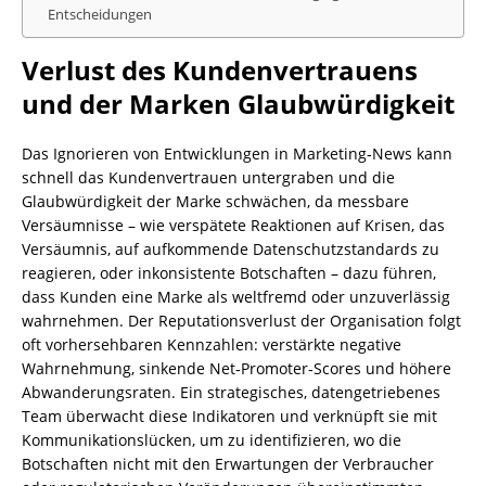
Entscheidungen
Verlust des Kundenvertrauens
und der Marken Glaubwürdigkeit
Das Ignorieren von Entwicklungen in Marketing‑News kann
schnell das Kundenvertrauen untergraben und die
Glaubwürdigkeit der Marke schwächen, da messbare
Versäumnisse – wie verspätete Reaktionen auf Krisen, das
Versäumnis, auf aufkommende Datenschutzstandards zu
reagieren, oder inkonsistente Botschaften – dazu führen,
dass Kunden eine Marke als weltfremd oder unzuverlässig
wahrnehmen. Der Reputationsverlust der Organisation folgt
oft vorhersehbaren Kennzahlen: verstärkte negative
Wahrnehmung, sinkende Net‑Promoter‑Scores und höhere
Abwanderungsraten. Ein strategisches, datengetriebenes
Team überwacht diese Indikatoren und verknüpft sie mit
Kommunikationslücken, um zu identifizieren, wo die
Botschaften nicht mit den Erwartungen der Verbraucher