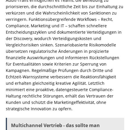
Audit-Trails ermöglichen es Teams, die Behebung zu
priorisieren, die durchschnittliche Zeit bis zur Einhaltung zu
verkürzen und die Wahrscheinlichkeit von Sanktionen zu
verringern. Funktionsübergreifende Workflows – Recht,
Compliance, Marketing und IT – schaffen schnellere
Entscheidungszyklen und dokumentierte Verteidigungen in
der Discovery, wodurch Verteidigungskosten und
Vergleichsrisiken sinken. Szenariobasierte Risikomodelle
übersetzen regulatorische Änderungen in projizierte
finanzielle Auswirkungen und informieren Rückstellungen
für Eventualitäten sowie Kriterien zur Sperrung von
Kampagnen. Regelmäßige Prüfungen durch Dritte und
Echtzeit-Warnsysteme verbessern die Reaktionsfähigkeit
und erhalten gleichzeitig kreative Agilität. Letztlich
minimiert eine proaktive, datengesteuerte Compliance-
Haltung rechtliche Störungen, erhält das Vertrauen der
Kunden und schützt die Marketingeffektivität, ohne
strategische Innovation zu opfern.
Multichannel Vertrieb - das sollte man