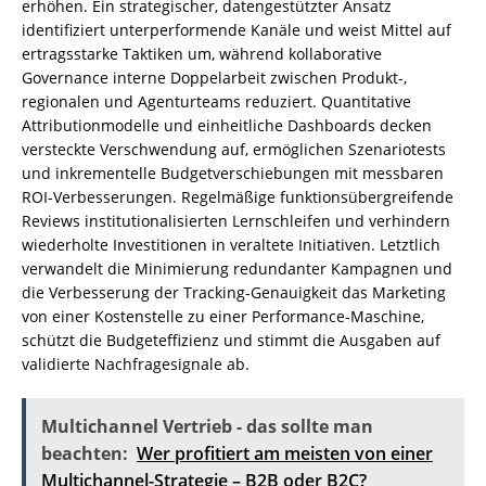
erhöhen. Ein strategischer, datengestützter Ansatz
identifiziert unterperformende Kanäle und weist Mittel auf
ertragsstarke Taktiken um, während kollaborative
Governance interne Doppelarbeit zwischen Produkt-,
regionalen und Agenturteams reduziert. Quantitative
Attributionmodelle und einheitliche Dashboards decken
versteckte Verschwendung auf, ermöglichen Szenariotests
und inkrementelle Budgetverschiebungen mit messbaren
ROI-Verbesserungen. Regelmäßige funktionsübergreifende
Reviews institutionalisierten Lernschleifen und verhindern
wiederholte Investitionen in veraltete Initiativen. Letztlich
verwandelt die Minimierung redundanter Kampagnen und
die Verbesserung der Tracking-Genauigkeit das Marketing
von einer Kostenstelle zu einer Performance-Maschine,
schützt die Budgeteffizienz und stimmt die Ausgaben auf
validierte Nachfragesignale ab.
Multichannel Vertrieb - das sollte man
beachten:
Wer profitiert am meisten von einer
Multichannel-Strategie – B2B oder B2C?