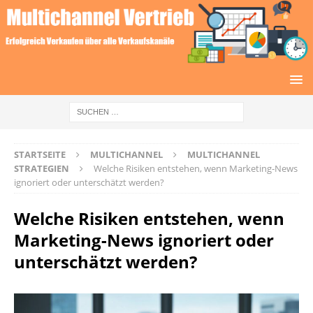
STARTSEITE
MULTICHANNEL
MULTICHANNEL
STRATEGIEN
Welche Risiken entstehen, wenn Marketing-News
ignoriert oder unterschätzt werden?
Welche Risiken entstehen, wenn
Marketing-News ignoriert oder
unterschätzt werden?