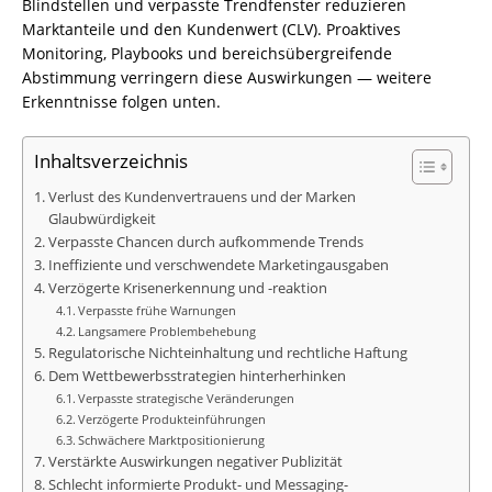
Blindstellen und verpasste Trendfenster reduzieren
Marktanteile und den Kundenwert (CLV). Proaktives
Monitoring, Playbooks und bereichsübergreifende
Abstimmung verringern diese Auswirkungen — weitere
Erkenntnisse folgen unten.
Inhaltsverzeichnis
Verlust des Kundenvertrauens und der Marken
Glaubwürdigkeit
Verpasste Chancen durch aufkommende Trends
Ineffiziente und verschwendete Marketingausgaben
Verzögerte Krisenerkennung und -reaktion
Verpasste frühe Warnungen
Langsamere Problembehebung
Regulatorische Nichteinhaltung und rechtliche Haftung
Dem Wettbewerbsstrategien hinterherhinken
Verpasste strategische Veränderungen
Verzögerte Produkteinführungen
Schwächere Marktpositionierung
Verstärkte Auswirkungen negativer Publizität
Schlecht informierte Produkt- und Messaging-