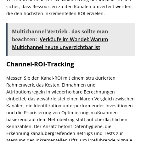
sicher, dass Ressourcen zu den Kanälen umverteilt werden,
die den höchsten inkrementellen ROI erzielen.
Multichannel Vertrieb - das sollte man
beachten:
Verkäufe im Wandel: Warum
Multichannel heute unverzichtbar ist
Channel-ROI-Tracking
Messen Sie den Kanal-ROI mit einem strukturierten
Rahmenwerk, das Kosten, Einnahmen und
Attributionsregeln in wiederholbare Berechnungen
einbettet; das gewährleistet einen klaren Vergleich zwischen
Kanälen, die Identifikation unterperformender Investitionen
und die Priorisierung von Optimierungsmaßnahmen
basierend auf dem Nettobeitrag statt auf oberflächlichen
Kennzahlen. Der Ansatz betont Datenhygiene, die
Erkennung kanalübergreifenden Betrugs und Tests zur
Messung des inkrementellen Lifts, um irreführende Signale