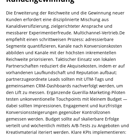
Die Erweiterung der Reichweite und die Gewinnung neuer
Kunden erfordert eine disziplinierte Mischung aus
Kanaldiversifizierung, zielgerichteter Ansprache und
messbarer Experimentierfreude. Multichannel-Vertrieb.De
empfiehlt einen schrittweisen Prozess: adressierbare
Segmente quantifizieren, Kanäle nach Konversionskosten
abbilden und Kanäle mit der höchsten inkrementellen
Reichweite priorisieren. Taktischer Einsatz von lokalen
Partnerschaften reduziert die Akquisekosten, indem er auf
vorhandenen Laufkundschaft und Reputation aufbaut;
partnerzugeordnete Leads sollten mit UTM-Tags und
gemeinsamen CRM-Dashboards nachverfolgt werden, um
den Lift zu messen. Ergänzende Guerilla-Marketing-Piloten
testen unkonventionelle Touchpoints mit kleinem Budget —
dabei sollten Impressionen, Engagement und kurzfristige
Konversionssteigerungen gegenüber Kontrollzonen
gemessen werden. Budget sollte auf skalierbare Erfolge
verteilt und wöchentlich mittels A/B-Tests zu Angeboten und
Kreativmaterial iteriert werden. Klare KPIs implementieren: