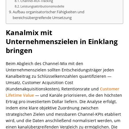
Channel-ROI-Tracking
Leistungsattributionsmodelle
Aufbau organisatorischer Fähigkeiten und
bereichsübergreifende Umsetzung
Kanalmix mit
Unternehmenszielen in Einklang
bringen
Beim Abgleich des Channel-Mix mit den
Unternehmenszielen sollten Entscheidungsträger jeden
Kanalbeitrag zu Schlüsselkennzahlen quantifizieren —
Umsatz, Customer Acquisition Cost
(Kundenakquisitionskosten), Retentionsrate und
Customer
Lifetime Value
— und Kanäle priorisieren, die den höchsten
Ertrag pro investiertem Dollar liefern. Die Analyse erfolgt,
indem eine klare objektive Zuordnung zwischen
strategischen Zielen und messbaren Channel-KPIs etabliert
wird, und die Daten anschließend normalisiert werden, um
einen kanalübergreifenden Vergleich zu ermöglichen. Die