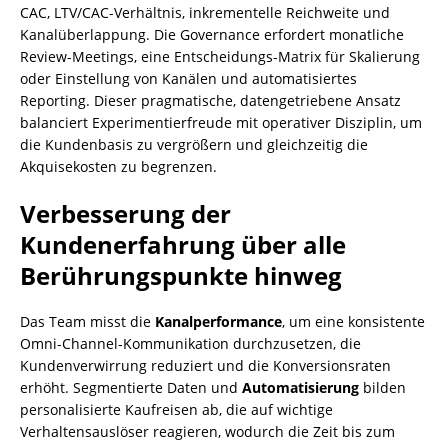
CAC, LTV/CAC-Verhältnis, inkrementelle Reichweite und
Kanalüberlappung. Die Governance erfordert monatliche
Review-Meetings, eine Entscheidungs-Matrix für Skalierung
oder Einstellung von Kanälen und automatisiertes
Reporting. Dieser pragmatische, datengetriebene Ansatz
balanciert Experimentierfreude mit operativer Disziplin, um
die Kundenbasis zu vergrößern und gleichzeitig die
Akquisekosten zu begrenzen.
Verbesserung der
Kundenerfahrung über alle
Berührungspunkte hinweg
Das Team misst die
Kanalperformance
, um eine konsistente
Omni-Channel-Kommunikation durchzusetzen, die
Kundenverwirrung reduziert und die Konversionsraten
erhöht. Segmentierte Daten und
Automatisierung
bilden
personalisierte Kaufreisen ab, die auf wichtige
Verhaltensauslöser reagieren, wodurch die Zeit bis zum