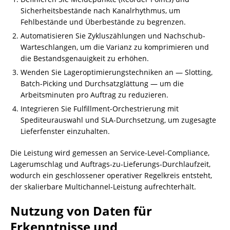
Sicherheitsbestände nach Kanalrhythmus, um
Fehlbestände und Überbestände zu begrenzen.
Automatisieren Sie Zykluszählungen und Nachschub-
Warteschlangen, um die Varianz zu komprimieren und
die Bestandsgenauigkeit zu erhöhen.
Wenden Sie Lageroptimierungstechniken an — Slotting,
Batch-Picking und Durchsatzglättung — um die
Arbeitsminuten pro Auftrag zu reduzieren.
Integrieren Sie Fulfillment-Orchestrierung mit
Spediteurauswahl und SLA-Durchsetzung, um zugesagte
Lieferfenster einzuhalten.
Die Leistung wird gemessen an Service-Level-Compliance,
Lagerumschlag und Auftrags-zu-Lieferungs-Durchlaufzeit,
wodurch ein geschlossener operativer Regelkreis entsteht,
der skalierbare Multichannel-Leistung aufrechterhält.
Nutzung von Daten für
Erkenntnisse und