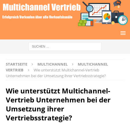
STARTSEITE
MULTICHANNEL
MULTICHANNEL
VERTRIEB
Wie unterstützt Multichannel-Vertrieb
Unternehmen bei der Umsetzung ihrer Vertriebsstrategie?
Wie unterstützt Multichannel-
Vertrieb Unternehmen bei der
Umsetzung ihrer
Vertriebsstrategie?