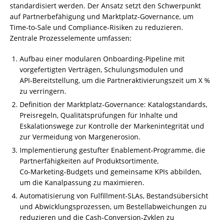
standardisiert werden. Der Ansatz setzt den Schwerpunkt
auf Partnerbefähigung und Marktplatz‑Governance, um
Time‑to‑Sale und Compliance‑Risiken zu reduzieren.
Zentrale Prozesselemente umfassen:
Aufbau einer modularen Onboarding‑Pipeline mit
vorgefertigten Verträgen, Schulungsmodulen und
API‑Bereitstellung, um die Partneraktivierungszeit um X %
zu verringern.
Definition der Marktplatz‑Governance: Katalogstandards,
Preisregeln, Qualitätsprüfungen für Inhalte und
Eskalationswege zur Kontrolle der Markenintegrität und
zur Vermeidung von Margenerosion.
Implementierung gestufter Enablement‑Programme, die
Partnerfähigkeiten auf Produktsortimente,
Co‑Marketing‑Budgets und gemeinsame KPIs abbilden,
um die Kanalpassung zu maximieren.
Automatisierung von Fulfillment‑SLAs, Bestandsübersicht
und Abwicklungsprozessen, um Bestellabweichungen zu
reduzieren und die Cash‑Conversion‑Zyklen zu