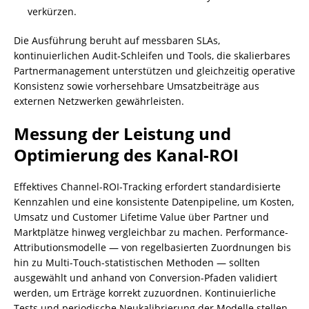
verkürzen.
Die Ausführung beruht auf messbaren SLAs,
kontinuierlichen Audit‑Schleifen und Tools, die skalierbares
Partnermanagement unterstützen und gleichzeitig operative
Konsistenz sowie vorhersehbare Umsatzbeiträge aus
externen Netzwerken gewährleisten.
Messung der Leistung und
Optimierung des Kanal-ROI
Effektives Channel-ROI-Tracking erfordert standardisierte
Kennzahlen und eine konsistente Datenpipeline, um Kosten,
Umsatz und Customer Lifetime Value über Partner und
Marktplätze hinweg vergleichbar zu machen. Performance-
Attributionsmodelle — von regelbasierten Zuordnungen bis
hin zu Multi-Touch-statistischen Methoden — sollten
ausgewählt und anhand von Conversion-Pfaden validiert
werden, um Erträge korrekt zuzuordnen. Kontinuierliche
Tests und periodische Neukalibrierung der Modelle stellen