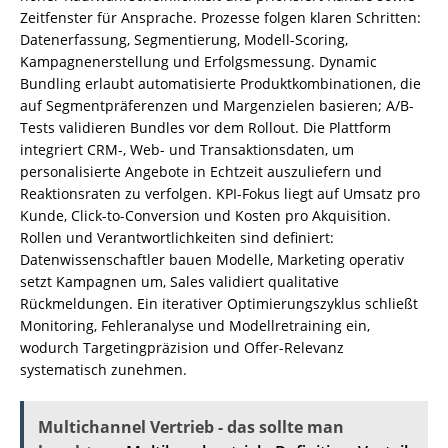
Zeitfenster für Ansprache. Prozesse folgen klaren Schritten:
Datenerfassung, Segmentierung, Modell-Scoring,
Kampagnenerstellung und Erfolgsmessung. Dynamic
Bundling erlaubt automatisierte Produktkombinationen, die
auf Segmentpräferenzen und Margenzielen basieren; A/B-
Tests validieren Bundles vor dem Rollout. Die Plattform
integriert CRM-, Web- und Transaktionsdaten, um
personalisierte Angebote in Echtzeit auszuliefern und
Reaktionsraten zu verfolgen. KPI-Fokus liegt auf Umsatz pro
Kunde, Click-to-Conversion und Kosten pro Akquisition.
Rollen und Verantwortlichkeiten sind definiert:
Datenwissenschaftler bauen Modelle, Marketing operativ
setzt Kampagnen um, Sales validiert qualitative
Rückmeldungen. Ein iterativer Optimierungszyklus schließt
Monitoring, Fehleranalyse und Modellretraining ein,
wodurch Targetingpräzision und Offer-Relevanz
systematisch zunehmen.
Multichannel Vertrieb - das sollte man