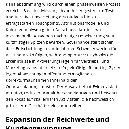
Kanalabstimmung wird durch einen phasenweisen Prozess
erreicht: Baseline-Messung, hypothesengesteuerte Tests
und iterative Umverteilung des Budgets hin zu
ertragsstarken Touchpoints. Attributionsmodelle und
Kohortenanalysen geben Aufschluss darüber, wo
inkrementelle Ausgaben nachhaltige Hebelwirkung statt
kurzfristiger Spitzen bewirken. Governance stellt sicher,
dass Entscheidungen vordefinierten Schwellenwerten für
ROI und Risiko folgen, während operative Playbooks die
Erkenntnisse in Aktivierungsregeln für Vertriebs- und
Marketingteams übersetzen. Regelmäßige Reporting-Zyklen
legen Abweichungen offen und ermöglichen
Korrekturmaßnahmen innerhalb der
Quartalsplanungsfenster. Der Ansatz betont Evidenz statt
Intuition, reduziert Kanalüberschneidungen und bewahrt
den Fokus auf skalierbaren Aktivitäten, die nachweislich
priorisierte Geschäftsziele vorantreiben.
Expansion der Reichweite und
Kundengewinnung