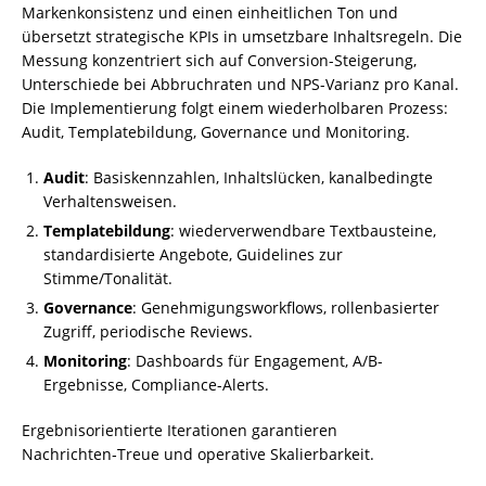
Markenkonsistenz und einen einheitlichen Ton und
übersetzt strategische KPIs in umsetzbare Inhaltsregeln. Die
Messung konzentriert sich auf Conversion-Steigerung,
Unterschiede bei Abbruchraten und NPS-Varianz pro Kanal.
Die Implementierung folgt einem wiederholbaren Prozess:
Audit, Templatebildung, Governance und Monitoring.
Audit
: Basiskennzahlen, Inhaltslücken, kanalbedingte
Verhaltensweisen.
Templatebildung
: wiederverwendbare Textbausteine,
standardisierte Angebote, Guidelines zur
Stimme/Tonalität.
Governance
: Genehmigungsworkflows, rollenbasierter
Zugriff, periodische Reviews.
Monitoring
: Dashboards für Engagement, A/B-
Ergebnisse, Compliance-Alerts.
Ergebnisorientierte Iterationen garantieren
Nachrichten‑Treue und operative Skalierbarkeit.