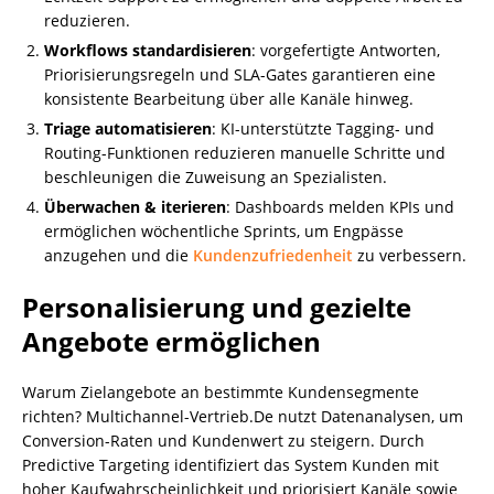
reduzieren.
Workflows standardisieren
: vorgefertigte Antworten,
Priorisierungsregeln und SLA-Gates garantieren eine
konsistente Bearbeitung über alle Kanäle hinweg.
Triage automatisieren
: KI-unterstützte Tagging- und
Routing-Funktionen reduzieren manuelle Schritte und
beschleunigen die Zuweisung an Spezialisten.
Überwachen & iterieren
: Dashboards melden KPIs und
ermöglichen wöchentliche Sprints, um Engpässe
anzugehen und die
Kundenzufriedenheit
zu verbessern.
Personalisierung und gezielte
Angebote ermöglichen
Warum Zielangebote an bestimmte Kundensegmente
richten? Multichannel-Vertrieb.De nutzt Datenanalysen, um
Conversion-Raten und Kundenwert zu steigern. Durch
Predictive Targeting identifiziert das System Kunden mit
hoher Kaufwahrscheinlichkeit und priorisiert Kanäle sowie