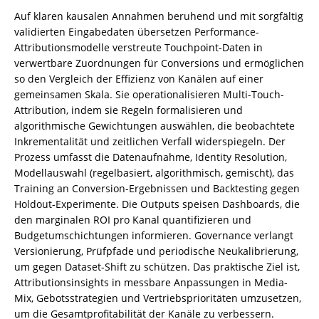
Auf klaren kausalen Annahmen beruhend und mit sorgfältig
validierten Eingabedaten übersetzen Performance-
Attributionsmodelle verstreute Touchpoint-Daten in
verwertbare Zuordnungen für Conversions und ermöglichen
so den Vergleich der Effizienz von Kanälen auf einer
gemeinsamen Skala. Sie operationalisieren Multi-Touch-
Attribution, indem sie Regeln formalisieren und
algorithmische Gewichtungen auswählen, die beobachtete
Inkrementalität und zeitlichen Verfall widerspiegeln. Der
Prozess umfasst die Datenaufnahme, Identity Resolution,
Modellauswahl (regelbasiert, algorithmisch, gemischt), das
Training an Conversion-Ergebnissen und Backtesting gegen
Holdout-Experimente. Die Outputs speisen Dashboards, die
den marginalen ROI pro Kanal quantifizieren und
Budgetumschichtungen informieren. Governance verlangt
Versionierung, Prüfpfade und periodische Neukalibrierung,
um gegen Dataset-Shift zu schützen. Das praktische Ziel ist,
Attributionsinsights in messbare Anpassungen in Media-
Mix, Gebotsstrategien und Vertriebsprioritäten umzusetzen,
um die Gesamtprofitabilität der Kanäle zu verbessern.