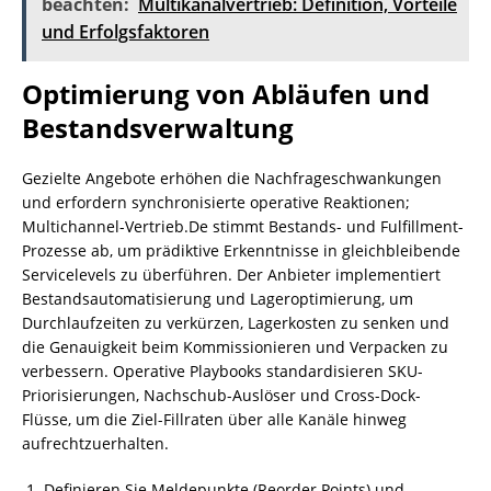
beachten:
Multikanalvertrieb: Definition, Vorteile
und Erfolgsfaktoren
Optimierung von Abläufen und
Bestandsverwaltung
Gezielte Angebote erhöhen die Nachfrageschwankungen
und erfordern synchronisierte operative Reaktionen;
Multichannel-Vertrieb.De stimmt Bestands- und Fulfillment-
Prozesse ab, um prädiktive Erkenntnisse in gleichbleibende
Servicelevels zu überführen. Der Anbieter implementiert
Bestandsautomatisierung und Lageroptimierung, um
Durchlaufzeiten zu verkürzen, Lagerkosten zu senken und
die Genauigkeit beim Kommissionieren und Verpacken zu
verbessern. Operative Playbooks standardisieren SKU-
Priorisierungen, Nachschub-Auslöser und Cross-Dock-
Flüsse, um die Ziel-Fillraten über alle Kanäle hinweg
aufrechtzuerhalten.
Definieren Sie Meldepunkte (Reorder Points) und