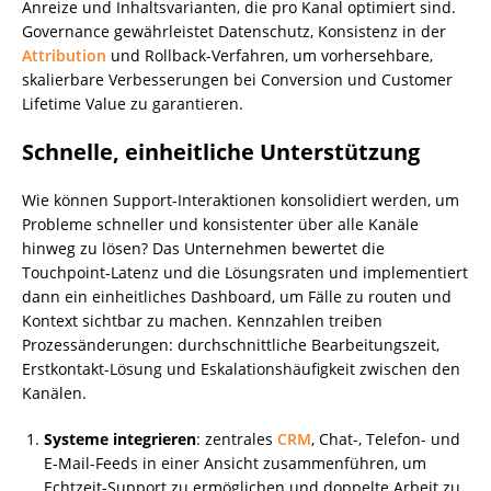
Anreize und Inhaltsvarianten, die pro Kanal optimiert sind.
Governance gewährleistet Datenschutz, Konsistenz in der
Attribution
und Rollback-Verfahren, um vorhersehbare,
skalierbare Verbesserungen bei Conversion und Customer
Lifetime Value zu garantieren.
Schnelle, einheitliche Unterstützung
Wie können Support-Interaktionen konsolidiert werden, um
Probleme schneller und konsistenter über alle Kanäle
hinweg zu lösen? Das Unternehmen bewertet die
Touchpoint-Latenz und die Lösungsraten und implementiert
dann ein einheitliches Dashboard, um Fälle zu routen und
Kontext sichtbar zu machen. Kennzahlen treiben
Prozessänderungen: durchschnittliche Bearbeitungszeit,
Erstkontakt-Lösung und Eskalationshäufigkeit zwischen den
Kanälen.
Systeme integrieren
: zentrales
CRM
, Chat-, Telefon- und
E-Mail-Feeds in einer Ansicht zusammenführen, um
Echtzeit-Support zu ermöglichen und doppelte Arbeit zu