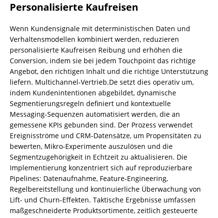
Personalisierte Kaufreisen
Wenn Kundensignale mit deterministischen Daten und
Verhaltensmodellen kombiniert werden, reduzieren
personalisierte Kaufreisen Reibung und erhöhen die
Conversion, indem sie bei jedem Touchpoint das richtige
Angebot, den richtigen Inhalt und die richtige Unterstützung
liefern. Multichannel-Vertrieb.De setzt dies operativ um,
indem Kundenintentionen abgebildet, dynamische
Segmentierungsregeln definiert und kontextuelle
Messaging-Sequenzen automatisiert werden, die an
gemessene KPIs gebunden sind. Der Prozess verwendet
Ereignisströme und CRM-Datensätze, um Propensitäten zu
bewerten, Mikro-Experimente auszulösen und die
Segmentzugehörigkeit in Echtzeit zu aktualisieren. Die
Implementierung konzentriert sich auf reproduzierbare
Pipelines: Datenaufnahme, Feature-Engineering,
Regelbereitstellung und kontinuierliche Überwachung von
Lift- und Churn-Effekten. Taktische Ergebnisse umfassen
maßgeschneiderte Produktsortimente, zeitlich gesteuerte